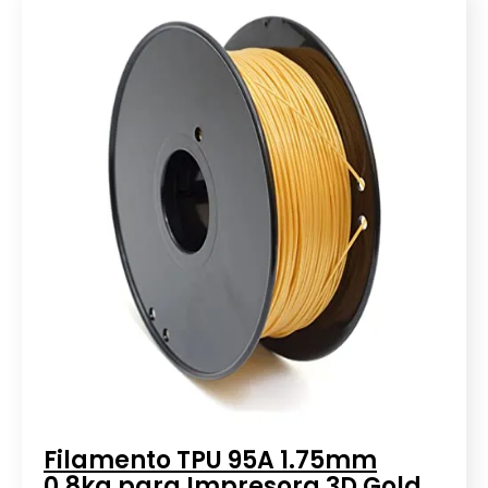
Filamento TPU 95A 1.75mm
0.8kg para Impresora 3D Gold