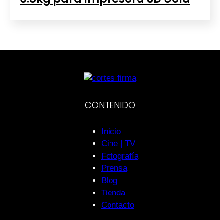
CONTENIDO
Inicio
Cine | TV
Fotografía
Prensa
Blog
Tienda
Contacto