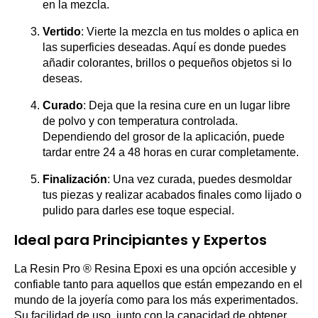
en la mezcla.
Vertido
: Vierte la mezcla en tus moldes o aplica en
las superficies deseadas. Aquí es donde puedes
añadir colorantes, brillos o pequeños objetos si lo
deseas.
Curado
: Deja que la resina cure en un lugar libre
de polvo y con temperatura controlada.
Dependiendo del grosor de la aplicación, puede
tardar entre 24 a 48 horas en curar completamente.
Finalización
: Una vez curada, puedes desmoldar
tus piezas y realizar acabados finales como lijado o
pulido para darles ese toque especial.
Ideal para Principiantes y Expertos
La Resin Pro ® Resina Epoxi es una opción accesible y
confiable tanto para aquellos que están empezando en el
mundo de la joyería como para los más experimentados.
Su facilidad de uso, junto con la capacidad de obtener