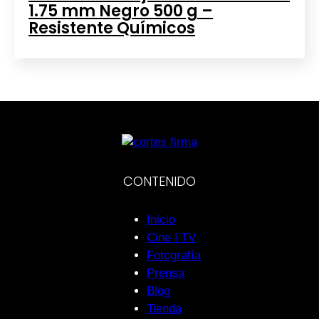
1.75 mm Negro 500 g –
Resistente Químicos
CONTENIDO
Inicio
Cine | TV
Fotografía
Prensa
Blog
Tienda