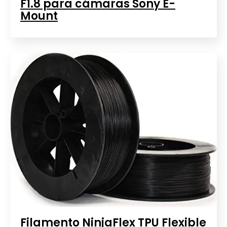
F1.8 para cámaras Sony E-
Mount
Filamento NinjaFlex TPU Flexible