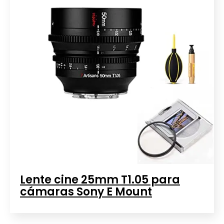
Lente cine 25mm T1.05 para
cámaras Sony E Mount