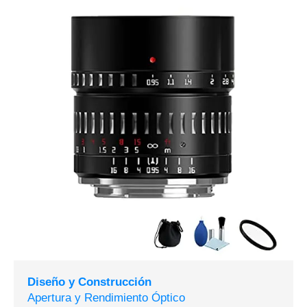
Diseño y Construcción
Apertura y Rendimiento Óptico