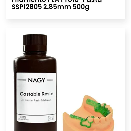
SSP12805 2.85mm 500g