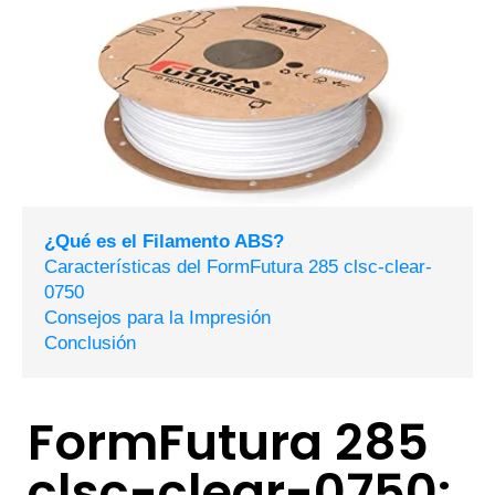
¿Qué es el Filamento ABS?
Características del FormFutura 285 clsc-clear-
0750
Consejos para la Impresión
Conclusión
FormFutura 285
clsc-clear-0750: