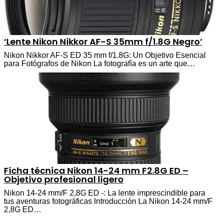
‘Lente Nikon Nikkor AF-S 35mm f/1.8G Negro’
Nikon Nikkor AF-S ED 35 mm f/1.8G: Un Objetivo Esencial
para Fotógrafos de Nikon La fotografía es un arte que…
Ficha técnica Nikon 14-24 mm F2.8G ED –
Objetivo profesional ligero
Nikon 14-24 mm/F 2,8G ED -: La lente imprescindible para
tus aventuras fotográficas Introducción La Nikon 14-24 mm/F
2,8G ED…