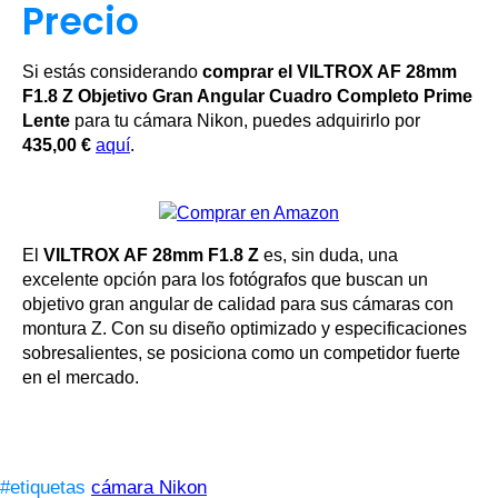
Precio
Si estás considerando
comprar el VILTROX AF 28mm
F1.8 Z Objetivo Gran Angular Cuadro Completo Prime
Lente
para tu cámara Nikon, puedes adquirirlo por
435,00 €
aquí
.
El
VILTROX AF 28mm F1.8 Z
es, sin duda, una
excelente opción para los fotógrafos que buscan un
objetivo gran angular de calidad para sus cámaras con
montura Z. Con su diseño optimizado y especificaciones
sobresalientes, se posiciona como un competidor fuerte
en el mercado.
#etiquetas
cámara Nikon