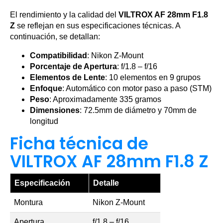
El rendimiento y la calidad del
VILTROX AF 28mm F1.8
Z
se reflejan en sus especificaciones técnicas. A
continuación, se detallan:
Compatibilidad
: Nikon Z-Mount
Porcentaje de Apertura
: f/1.8 – f/16
Elementos de Lente
: 10 elementos en 9 grupos
Enfoque
: Automático con motor paso a paso (STM)
Peso
: Aproximadamente 335 gramos
Dimensiones
: 72.5mm de diámetro y 70mm de
longitud
Ficha técnica de
VILTROX AF 28mm F1.8 Z
Especificación
Detalle
Montura
Nikon Z-Mount
Apertura
f/1.8 – f/16