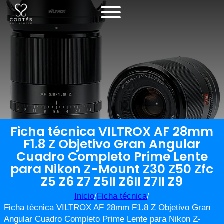
Ficha técnica VILTROX AF 28mm
F1.8 Z Objetivo Gran Angular
Cuadro Completo Prime Lente
para Nikon Z-Mount Z30 Z50 Zfc
Z5 Z6 Z7 Z5II Z6II Z7II Z9
Inicio
/
Ficha técnica
/
Ficha técnica VILTROX AF 28mm F1.8 Z Objetivo Gran
Angular Cuadro Completo Prime Lente para Nikon Z-