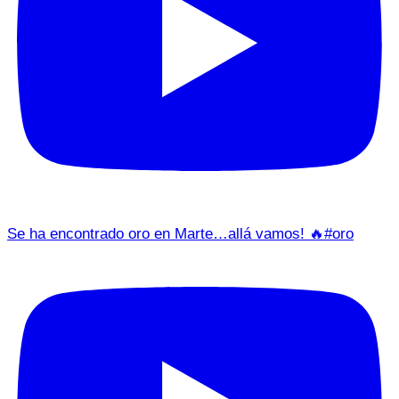
Se ha encontrado oro en Marte…allá vamos! 🔥#oro