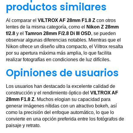
productos similares
Al comparar el
VILTROX AF 28mm F1.8 Z
con otros
lentes de la misma categoría, como el
Nikon Z 28mm
f/2.8
y el
Tamron 28mm F/2.8 Di III OSD
, se pueden
observar algunas diferencias notables. Mientras que el
Nikon ofrece un diseño ultra compacto, el Viltrox resalta
por su apertura máxima más amplia, lo que facilita
realizar fotografías en condiciones de luz difíciles.
Opiniones de usuarios
Los usuarios han destacado la excelente calidad de
construcción y el rendimiento óptico del
VILTROX AF
28mm F1.8 Z
. Muchos elogian su capacidad para
generar imágenes nítidas con un atractivo bokeh, así
como la precisión del enfoque automático, lo que lo
convierte en una opción preferida entre los fotógrafos de
paisaje y retrato.