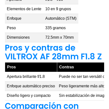
Elementos de Lente
10 en 9 grupos
Enfoque
Automático (STM)
Peso
335 gramos
Dimensiones
72.5mm x 70mm
Pros y contras de
VILTROX AF 28mm F1.8 Z
Pros
Contras
Apertura brillante f/1.8
Puede no ser tan versátil c
Enfoque automático preciso
Peso ligeramente más alto q
Diseño ligero y compacto
Sin estabilización de imagen
Comparación con