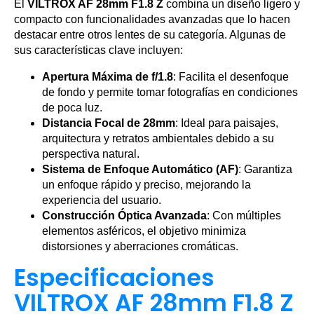
El
VILTROX AF 28mm F1.8 Z
combina un diseño ligero y
compacto con funcionalidades avanzadas que lo hacen
destacar entre otros lentes de su categoría. Algunas de
sus características clave incluyen:
Apertura Máxima de f/1.8
: Facilita el desenfoque
de fondo y permite tomar fotografías en condiciones
de poca luz.
Distancia Focal de 28mm
: Ideal para paisajes,
arquitectura y retratos ambientales debido a su
perspectiva natural.
Sistema de Enfoque Automático (AF)
: Garantiza
un enfoque rápido y preciso, mejorando la
experiencia del usuario.
Construcción Óptica Avanzada
: Con múltiples
elementos asféricos, el objetivo minimiza
distorsiones y aberraciones cromáticas.
Especificaciones
VILTROX AF 28mm F1.8 Z