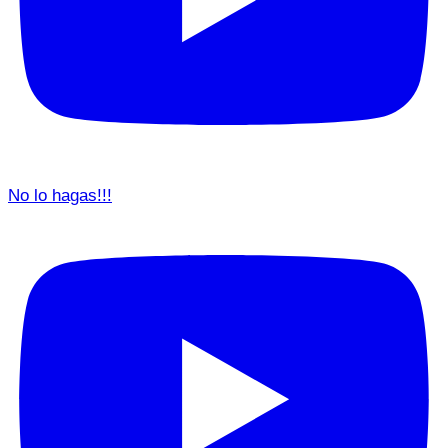
No lo hagas!!!