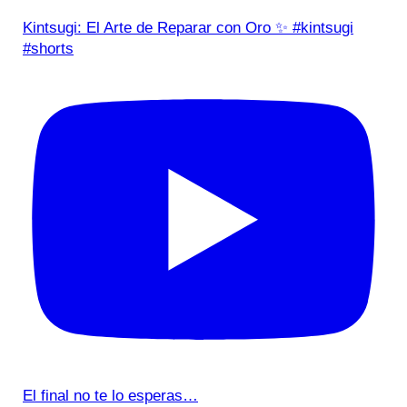
Kintsugi: El Arte de Reparar con Oro ✨ #kintsugi
#shorts
El final no te lo esperas…