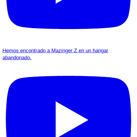
Hemos encontrado a Mazinger Z en un hangar
abandonado.