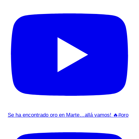
Se ha encontrado oro en Marte…allá vamos! 🔥#oro