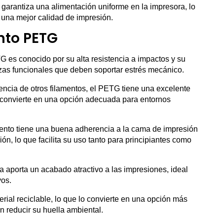
 garantiza una alimentación uniforme en la impresora, lo
n una mejor calidad de impresión.
nto PETG
G es conocido por su alta resistencia a impactos y su
ezas funcionales que deben soportar estrés mecánico.
erencia de otros filamentos, el PETG tiene una excelente
o convierte en una opción adecuada para entornos
mento tiene una buena adherencia a la cama de impresión
n, lo que facilita su uso tanto para principiantes como
iza aporta un acabado atractivo a las impresiones, ideal
vos.
rial reciclable, lo que lo convierte en una opción más
 reducir su huella ambiental.