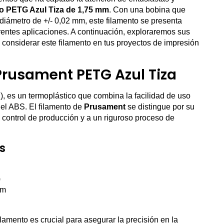
o PETG Azul Tiza de 1,75 mm
. Con una bobina que
e diámetro de +/- 0,02 mm, este filamento se presenta
entes aplicaciones. A continuación, exploraremos sus
a considerar este filamento en tus proyectos de impresión
 Prusament PETG Azul Tiza
l), es un termoplástico que combina la facilidad de uso
del ABS. El filamento de
Prusament
se distingue por su
o control de producción y a un riguroso proceso de
s
)
mm
ilamento es crucial para asegurar la precisión en la