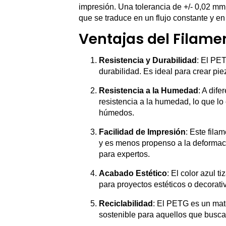
impresión. Una tolerancia de +/- 0,02 mm
que se traduce en un flujo constante y e
Ventajas del Filame
Resistencia y Durabilidad
: El PET
durabilidad. Es ideal para crear pi
Resistencia a la Humedad
: A dif
resistencia a la humedad, lo que l
húmedos.
Facilidad de Impresión
: Este fila
y es menos propenso a la deformació
para expertos.
Acabado Estético
: El color azul t
para proyectos estéticos o decorati
Reciclabilidad
: El PETG es un mate
sostenible para aquellos que buscan