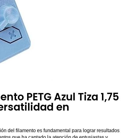
nto PETG Azul Tiza 1,75
rsatilidad en
ión del filamento es fundamental para lograr resultados
mentos que ha captado la atención de entusiastas y