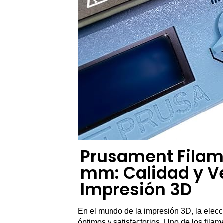
Prusament Filame
mm: Calidad y Ve
Impresión 3D
En el mundo de la impresión 3D, la elecc
óptimos y satisfactorios. Uno de los fila