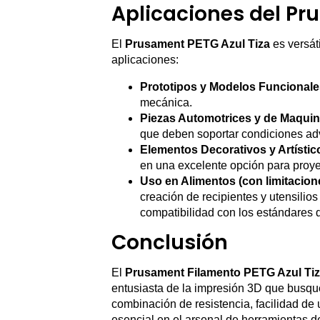
Aplicaciones del P
El
Prusament PETG Azul Tiza
es versát
aplicaciones:
Prototipos y Modelos Funcionale
mecánica.
Piezas Automotrices y de Maquin
que deben soportar condiciones ad
Elementos Decorativos y Artístic
en una excelente opción para proye
Uso en Alimentos (con limitacion
creación de recipientes y utensilio
compatibilidad con los estándares 
Conclusión
El
Prusament Filamento PETG Azul Ti
entusiasta de la impresión 3D que busque 
combinación de resistencia, facilidad de 
esencial en el arsenal de herramientas 