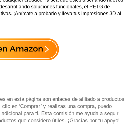
 desarrollando soluciones funcionales, el PETG de
ivas. ¡Anímate a probarlo y lleva tus impresiones 3D al
es en esta página son enlaces de afiliado a productos
 clic en ‘Comprar’ y realizas una compra, puedo
 adicional para ti. Esta comisión me ayuda a seguir
uctos que considero útiles. ¡Gracias por tu apoyo!