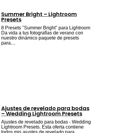
Summer Bright – Lightroom
Presets
8 Presets "Summer Bright" para Lightroom
Da vida a tus fotografías de verano con
nuestro dinámico paquete de presets
para…
Ajustes de revelado para bodas
– Wedding Lightroom Presets
Ajustes de revelado para bodas - Wedding
Lightroom Presets. Esta oferta contiene
todos mis ajustes de revelado para