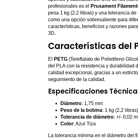
profesionales es el
Prusament Filament
pesa 1 kg (2,2 libras) y una tolerancia d
como una opción sobresaliente para difer
características, beneficios y razones par
3D.
Características del
El
PETG
(Tereftalato de Polietileno Glico
del PLA con la resistencia y durabilidad 
calidad excepcional, gracias a un estrict
seguimiento de la calidad.
Especificaciones Técnica
Diámetro
: 1,75 mm
Peso de la bobina
: 1 kg (2,2 libras
Tolerancia de diámetro
: +/- 0,02 
Color
: Azul Tiza
La tolerancia mínima en el diámetro del f