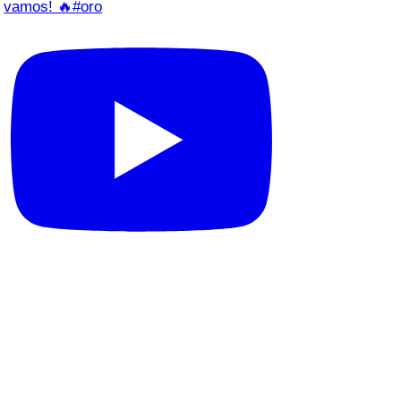
vamos! 🔥#oro