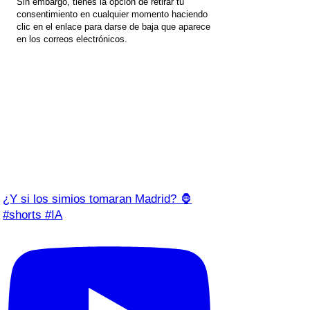
Sin embargo, tienes la opción de retirar tu
consentimiento en cualquier momento haciendo
clic en el enlace para darse de baja que aparece
en los correos electrónicos.
¿Y si los simios tomaran Madrid? 🦍
#shorts #IA