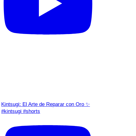
Kintsugi: El Arte de Reparar con Oro ✨
#kintsugi #shorts