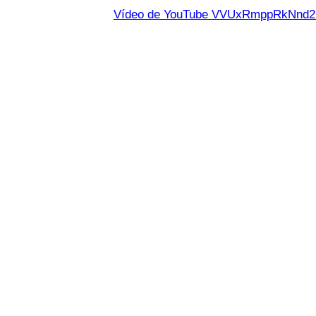
Vídeo de YouTube VVUxRmppRkNn