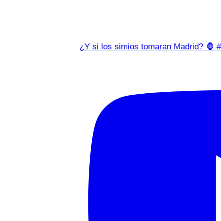
¿Y si los simios tomaran Madrid? 🦍 #