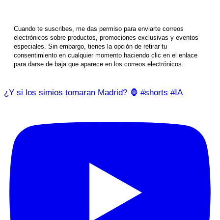
Cuando te suscribes, me das permiso para enviarte correos
electrónicos sobre productos, promociones exclusivas y eventos
especiales. Sin embargo, tienes la opción de retirar tu
consentimiento en cualquier momento haciendo clic en el enlace
para darse de baja que aparece en los correos electrónicos.
¿Y si los simios tomaran Madrid? 🦍 #shorts #IA