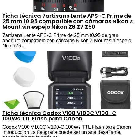
Ficha técnica 7artisans Lente APS-C Prime de
25 mm f0.95 compatible con cámaras Nikon Z
Mount sin espejo Nikon Z6 Z7 Z50
7artisans Lente APS-C Prime de 25 mm f0.95 de gran
apertura compatible con cámaras Nikon Z Mount sin espejo,
NikonZ6…
Ficha técnica Godox V100 V100C V100-C
100Ws TTL Flash para Canon
Godox V100 V100C V100-C 100Ws TTL Flash para Canon
Introducción La fotografía puede ser un arte desafiante,