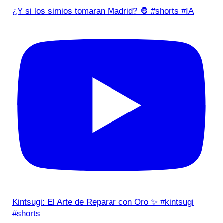
¿Y si los simios tomaran Madrid? 🦍 #shorts #IA
Kintsugi: El Arte de Reparar con Oro ✨ #kintsugi
#shorts