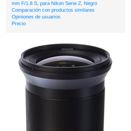
mm F/1.8 S, para Nikon Serie Z, Negro
Comparación con productos similares
Opiniones de usuarios
Precio