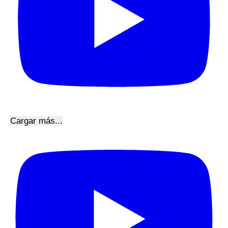
Cargar más...