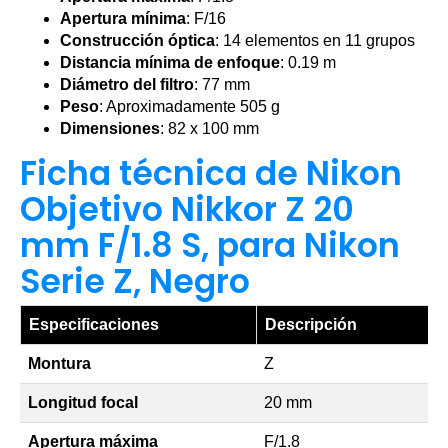
Apertura mínima
: F/16
Construcción óptica
: 14 elementos en 11 grupos
Distancia mínima de enfoque
: 0.19 m
Diámetro del filtro
: 77 mm
Peso
: Aproximadamente 505 g
Dimensiones
: 82 x 100 mm
Ficha técnica de Nikon
Objetivo Nikkor Z 20
mm F/1.8 S, para Nikon
Serie Z, Negro
Especificaciones
Descripción
Montura
Z
Longitud focal
20 mm
Apertura máxima
F/1.8