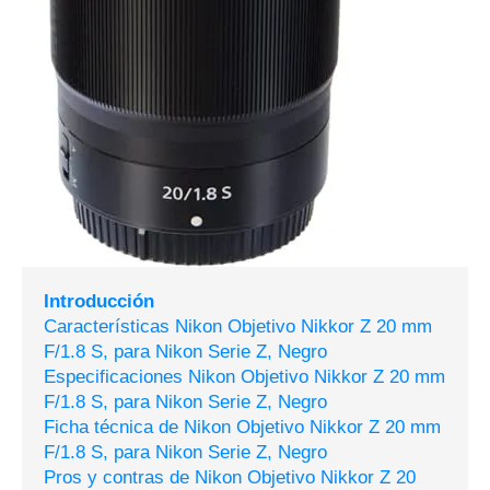
Introducción
Características Nikon Objetivo Nikkor Z 20 mm
F/1.8 S, para Nikon Serie Z, Negro
Especificaciones Nikon Objetivo Nikkor Z 20 mm
F/1.8 S, para Nikon Serie Z, Negro
Ficha técnica de Nikon Objetivo Nikkor Z 20 mm
F/1.8 S, para Nikon Serie Z, Negro
Pros y contras de Nikon Objetivo Nikkor Z 20