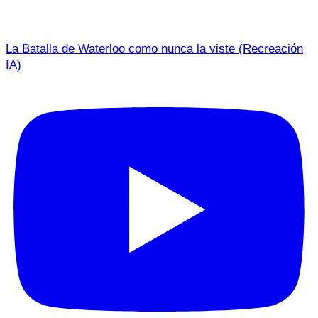
La Batalla de Waterloo como nunca la viste (Recreación
IA)