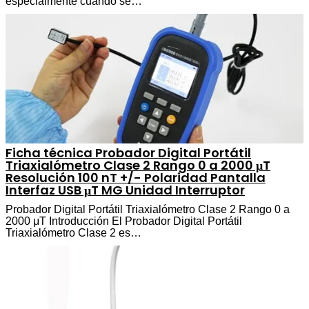
especialmente cuando se…
Ficha técnica Probador Digital Portátil
Triaxialómetro Clase 2 Rango 0 a 2000 μT
Resolución 100 nT +/- Polaridad Pantalla
Interfaz USB μT MG Unidad Interruptor
Probador Digital Portátil Triaxialómetro Clase 2 Rango 0 a
2000 μT Introducción El Probador Digital Portátil
Triaxialómetro Clase 2 es…