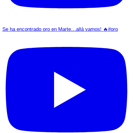
Se ha encontrado oro en Marte…allá vamos! 🔥#oro