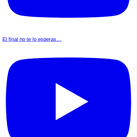
El final no te lo esperas…