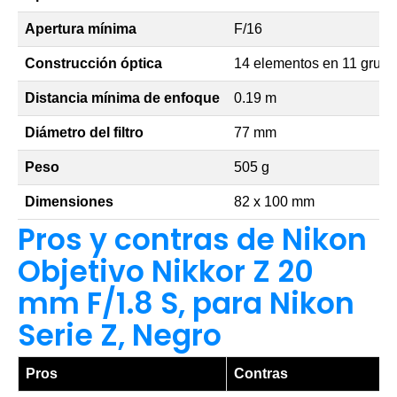
Apertura mínima
F/16
Construcción óptica
14 elementos en 11 grup
Distancia mínima de enfoque
0.19 m
Diámetro del filtro
77 mm
Peso
505 g
Dimensiones
82 x 100 mm
Pros y contras de Nikon
Objetivo Nikkor Z 20
mm F/1.8 S, para Nikon
Serie Z, Negro
Pros
Contras