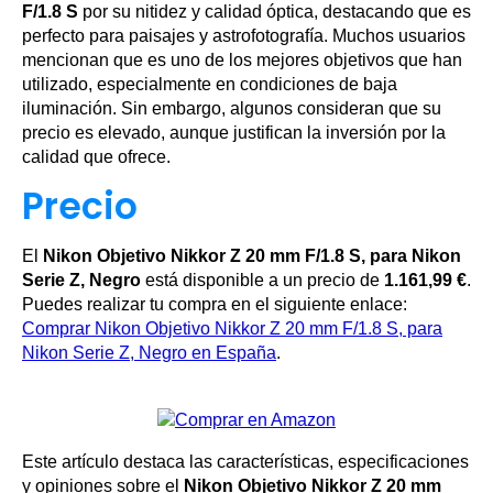
F/1.8 S
por su nitidez y calidad óptica, destacando que es
perfecto para paisajes y astrofotografía. Muchos usuarios
mencionan que es uno de los mejores objetivos que han
utilizado, especialmente en condiciones de baja
iluminación. Sin embargo, algunos consideran que su
precio es elevado, aunque justifican la inversión por la
calidad que ofrece.
Precio
El
Nikon Objetivo Nikkor Z 20 mm F/1.8 S, para Nikon
Serie Z, Negro
está disponible a un precio de
1.161,99 €
.
Puedes realizar tu compra en el siguiente enlace:
Comprar Nikon Objetivo Nikkor Z 20 mm F/1.8 S, para
Nikon Serie Z, Negro en España
.
Este artículo destaca las características, especificaciones
y opiniones sobre el
Nikon Objetivo Nikkor Z 20 mm