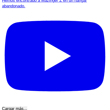
Hemos encontrado a Mazinger Z en un hangar
abandonado.
Cargar más...