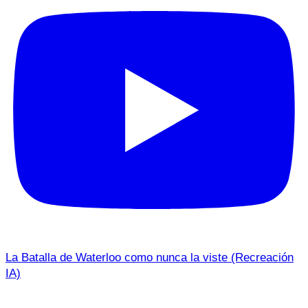
La Batalla de Waterloo como nunca la viste (Recreación
IA)