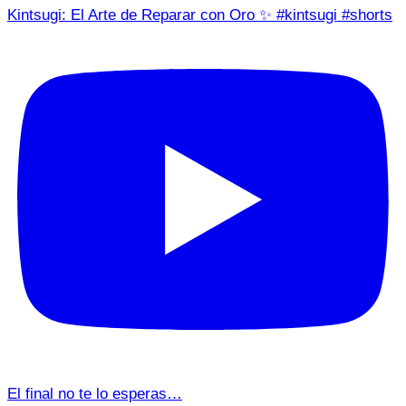
Kintsugi: El Arte de Reparar con Oro ✨ #kintsugi #shorts
El final no te lo esperas…