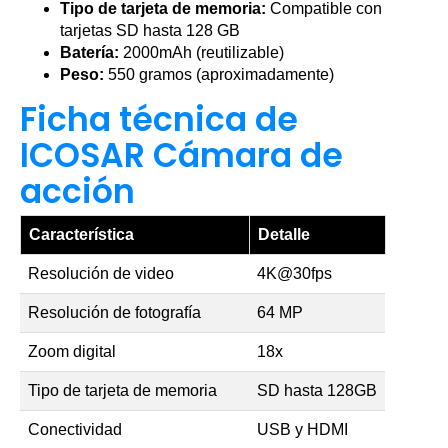
Tipo de tarjeta de memoria:
Compatible con
tarjetas SD hasta 128 GB
Batería:
2000mAh (reutilizable)
Peso:
550 gramos (aproximadamente)
Ficha técnica de
ICOSAR Cámara de
acción
Característica
Detalle
Resolución de video
4K@30fps
Resolución de fotografía
64 MP
Zoom digital
18x
Tipo de tarjeta de memoria
SD hasta 128GB
Conectividad
USB y HDMI