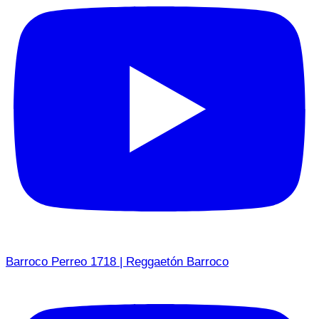
Barroco Perreo 1718 | Reggaetón Barroco