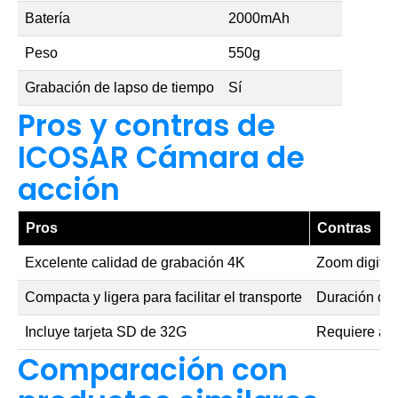
Batería
2000mAh
Peso
550g
Grabación de lapso de tiempo
Sí
Pros y contras de
ICOSAR Cámara de
acción
Pros
Contras
Excelente calidad de grabación 4K
Zoom digital
Compacta y ligera para facilitar el transporte
Duración de l
Incluye tarjeta SD de 32G
Requiere alg
Comparación con