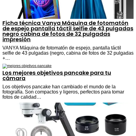
Ficha técnica Vanya Máquina de fotomatón
de espejo pantalla táctil selfie de 43 pulgadas
negro cabina de fotos de 32 pulgadas
impresión
VANYA Máquina de fotomatón de espejo, pantalla táctil
selfie de 43 pulgadas (negro, cabina de fotos de 32 pulgadas
+…
Los mejores objetivos pancake para tu
cámara
Los objetivos pancake han cambiado el mundo de la
fotografía. Son compactos y ligeros, perfectos para tomar
fotos de calidad…