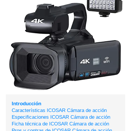
Introducción
Características ICOSAR Cámara de acción
Especificaciones ICOSAR Cámara de acción
Ficha técnica de ICOSAR Cámara de acción
Pros y contras de ICOSAR Cámara de acción