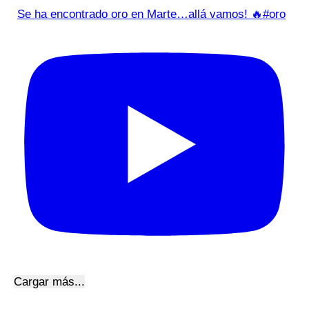
Se ha encontrado oro en Marte…allá vamos! 🔥#oro
Cargar más...