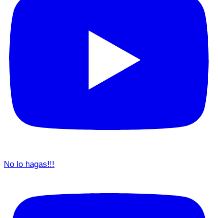
No lo hagas!!!