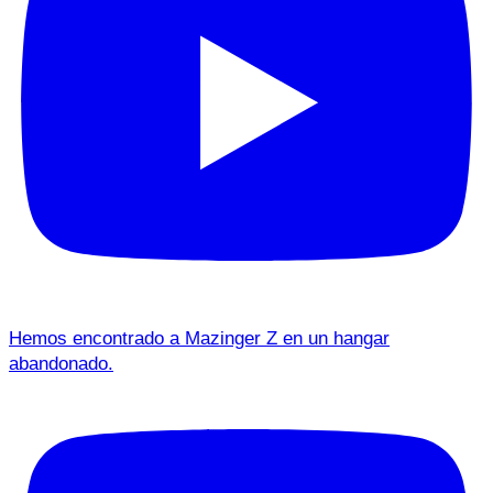
Hemos encontrado a Mazinger Z en un hangar
abandonado.