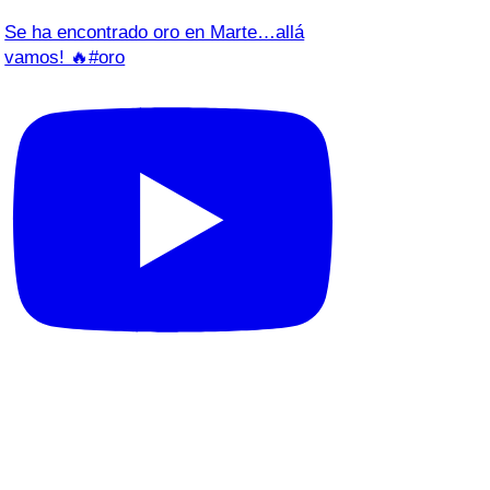
Se ha encontrado oro en Marte…allá
vamos! 🔥#oro