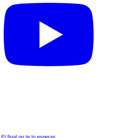
El final no te lo esperas…