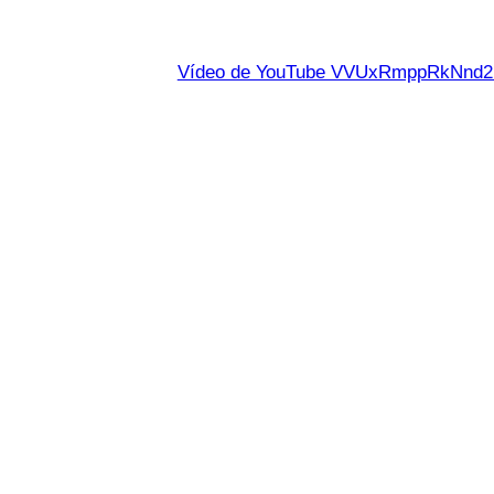
Vídeo de YouTube VVUxRmppRkNn