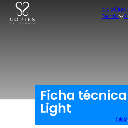
Inicio
Cine 
Tienda
C
Ficha técnica
Light
Inicio