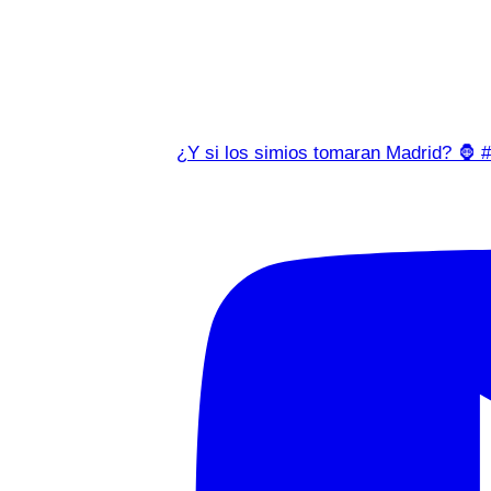
¿Y si los simios tomaran Madrid? 🦍 #