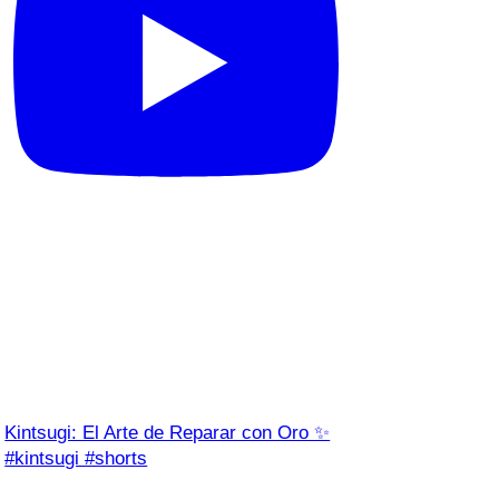
Kintsugi: El Arte de Reparar con Oro ✨
#kintsugi #shorts