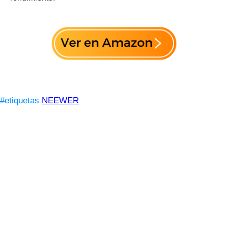
#etiquetas
NEEWER