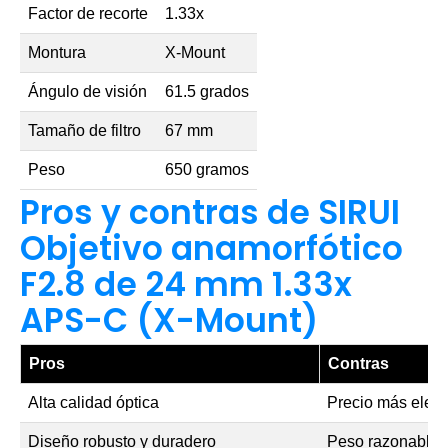
Factor de recorte
1.33x
Montura
X-Mount
Ángulo de visión
61.5 grados
Tamaño de filtro
67 mm
Peso
650 gramos
Pros y contras de SIRUI
Objetivo anamorfótico
F2.8 de 24 mm 1.33x
APS-C (X-Mount)
Pros
Contras
Alta calidad óptica
Precio más eleva
Diseño robusto y duradero
Peso razonablem