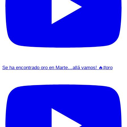
Se ha encontrado oro en Marte…allá vamos! 🔥#oro