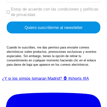
Estoy de acuerdo con las condiciones y políticas
de privacidad.
Cuando te suscribes, me das permiso para enviarte correos
electrónicos sobre productos, promociones exclusivas y eventos
especiales. Sin embargo, tienes la opción de retirar tu
consentimiento en cualquier momento haciendo clic en el enlace
para darse de baja que aparece en los correos electrónicos.
¿Y si los simios tomaran Madrid? 🦍 #shorts #IA