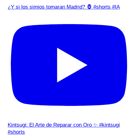
¿Y si los simios tomaran Madrid? 🦍 #shorts #IA
Kintsugi: El Arte de Reparar con Oro ✨ #kintsugi
#shorts