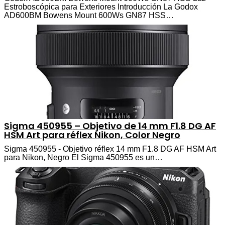
Estroboscópica para Exteriores Introducción La Godox
AD600BM Bowens Mount 600Ws GN87 HSS…
Sigma 450955 – Objetivo de 14 mm F1.8 DG AF
HSM Art para réflex Nikon, Color Negro
Sigma 450955 - Objetivo réflex 14 mm F1.8 DG AF HSM Art
para Nikon, Negro El Sigma 450955 es un…