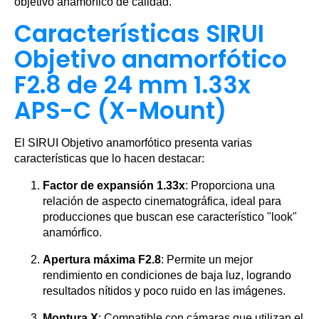
objetivo anamórfico de calidad.
Características SIRUI
Objetivo anamorfótico
F2.8 de 24 mm 1.33x
APS-C (X-Mount)
El SIRUI Objetivo anamorfótico presenta varias
características que lo hacen destacar:
Factor de expansión 1.33x
: Proporciona una
relación de aspecto cinematográfica, ideal para
producciones que buscan ese característico "look"
anamórfico.
Apertura máxima F2.8
: Permite un mejor
rendimiento en condiciones de baja luz, logrando
resultados nítidos y poco ruido en las imágenes.
Montura X
: Compatible con cámaras que utilizan el