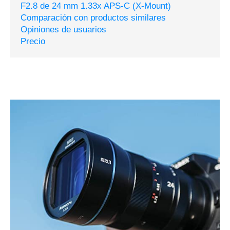
F2.8 de 24 mm 1.33x APS-C (X-Mount)
Comparación con productos similares
Opiniones de usuarios
Precio