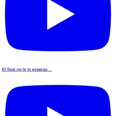
El final no te lo esperas…