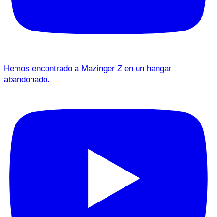
Hemos encontrado a Mazinger Z en un hangar
abandonado.