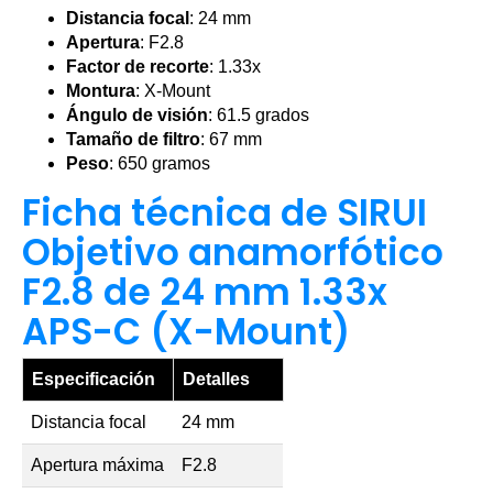
Distancia focal
: 24 mm
Apertura
: F2.8
Factor de recorte
: 1.33x
Montura
: X-Mount
Ángulo de visión
: 61.5 grados
Tamaño de filtro
: 67 mm
Peso
: 650 gramos
Ficha técnica de SIRUI
Objetivo anamorfótico
F2.8 de 24 mm 1.33x
APS-C (X-Mount)
Especificación
Detalles
Distancia focal
24 mm
Apertura máxima
F2.8