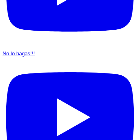
No lo hagas!!!