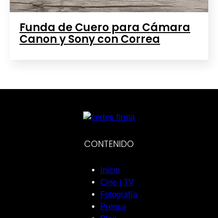
Funda de Cuero para Cámara
Canon y Sony con Correa
CONTENIDO
Inicio
Cine | TV
Fotografía
Prensa