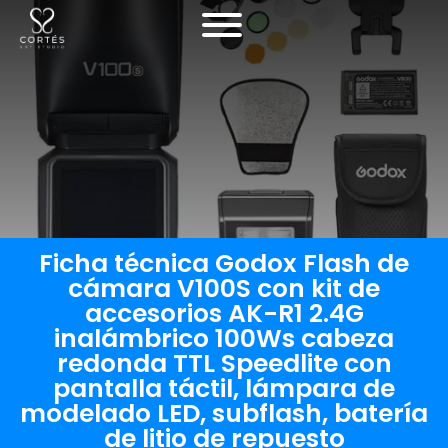
Ficha técnica Godox Flash de
cámara V100S con kit de
accesorios AK-R1 2.4G
inalámbrico 100Ws cabeza
redonda TTL Speedlite con
pantalla táctil, lámpara de
modelado LED, subflash, batería
de litio de repuesto