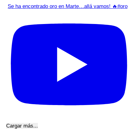
Se ha encontrado oro en Marte…allá vamos! 🔥#oro
Cargar más...