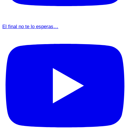
El final no te lo esperas…