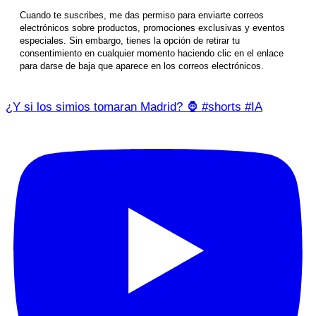
Cuando te suscribes, me das permiso para enviarte correos
electrónicos sobre productos, promociones exclusivas y eventos
especiales. Sin embargo, tienes la opción de retirar tu
consentimiento en cualquier momento haciendo clic en el enlace
para darse de baja que aparece en los correos electrónicos.
¿Y si los simios tomaran Madrid? 🦍 #shorts #IA