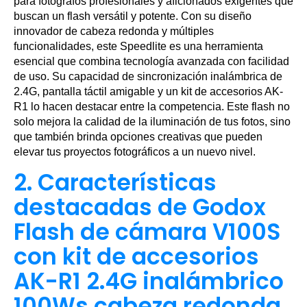
para fotógrafos profesionales y aficionados exigentes que
buscan un flash versátil y potente. Con su diseño
innovador de cabeza redonda y múltiples
funcionalidades, este Speedlite es una herramienta
esencial que combina tecnología avanzada con facilidad
de uso. Su capacidad de sincronización inalámbrica de
2.4G, pantalla táctil amigable y un kit de accesorios AK-
R1 lo hacen destacar entre la competencia. Este flash no
solo mejora la calidad de la iluminación de tus fotos, sino
que también brinda opciones creativas que pueden
elevar tus proyectos fotográficos a un nuevo nivel.
2. Características
destacadas de Godox
Flash de cámara V100S
con kit de accesorios
AK-R1 2.4G inalámbrico
100Ws cabeza redonda