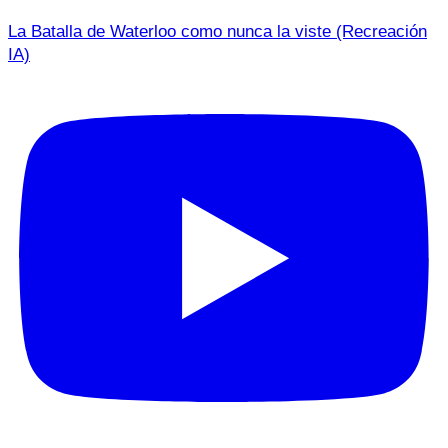
La Batalla de Waterloo como nunca la viste (Recreación
IA)