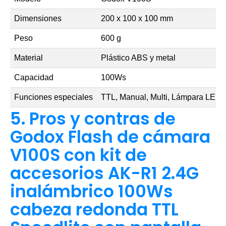
Dimensiones
200 x 100 x 100 mm
Peso
600 g
Material
Plástico ABS y metal
Capacidad
100Ws
Funciones especiales
TTL, Manual, Multi, Lámpara LED, 
5. Pros y contras de
Godox Flash de cámara
V100S con kit de
accesorios AK-R1 2.4G
inalámbrico 100Ws
cabeza redonda TTL