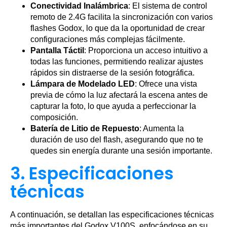
Conectividad Inalámbrica
: El sistema de control
remoto de 2.4G facilita la sincronización con varios
flashes Godox, lo que da la oportunidad de crear
configuraciones más complejas fácilmente.
Pantalla Táctil
: Proporciona un acceso intuitivo a
todas las funciones, permitiendo realizar ajustes
rápidos sin distraerse de la sesión fotográfica.
Lámpara de Modelado LED
: Ofrece una vista
previa de cómo la luz afectará la escena antes de
capturar la foto, lo que ayuda a perfeccionar la
composición.
Batería de Litio de Repuesto
: Aumenta la
duración de uso del flash, asegurando que no te
quedes sin energía durante una sesión importante.
3. Especificaciones
técnicas
A continuación, se detallan las especificaciones técnicas
más importantes del Godox V100S, enfocándose en su