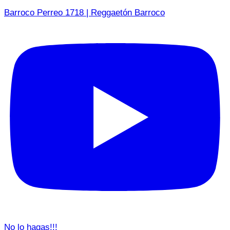
Barroco Perreo 1718 | Reggaetón Barroco
No lo hagas!!!