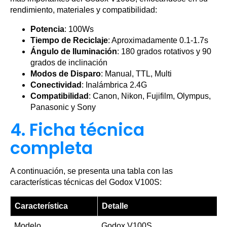
rendimiento, materiales y compatibilidad:
Potencia
: 100Ws
Tiempo de Reciclaje
: Aproximadamente 0.1-1.7s
Ángulo de Iluminación
: 180 grados rotativos y 90
grados de inclinación
Modos de Disparo
: Manual, TTL, Multi
Conectividad
: Inalámbrica 2.4G
Compatibilidad
: Canon, Nikon, Fujifilm, Olympus,
Panasonic y Sony
4. Ficha técnica
completa
A continuación, se presenta una tabla con las
características técnicas del Godox V100S:
Característica
Detalle
Modelo
Godox V100S