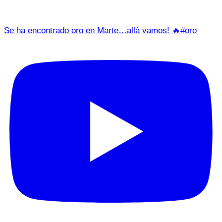
Se ha encontrado oro en Marte…allá vamos! 🔥#oro