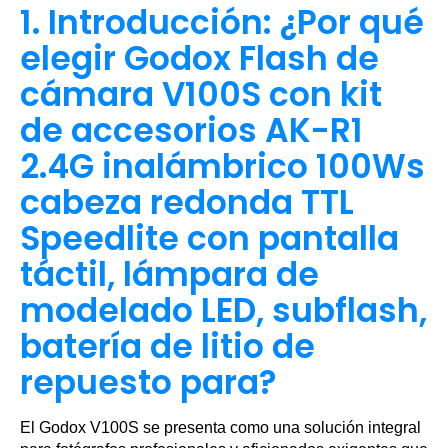
1. Introducción: ¿Por qué
elegir Godox Flash de
cámara V100S con kit
de accesorios AK-R1
2.4G inalámbrico 100Ws
cabeza redonda TTL
Speedlite con pantalla
táctil, lámpara de
modelado LED, subflash,
batería de litio de
repuesto para?
El Godox V100S se presenta como una solución integral