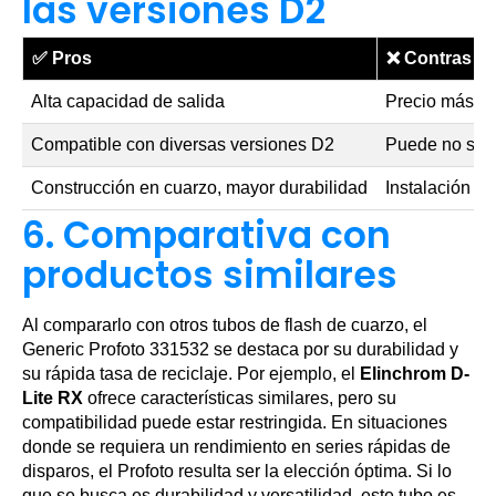
las versiones D2
✅
Pros
❌
Contras
Alta capacidad de salida
Precio más el
Compatible con diversas versiones D2
Puede no ser 
Construcción en cuarzo, mayor durabilidad
Instalación p
6. Comparativa con
productos similares
Al compararlo con otros tubos de flash de cuarzo, el
Generic Profoto 331532 se destaca por su durabilidad y
su rápida tasa de reciclaje. Por ejemplo, el
Elinchrom D-
Lite RX
ofrece características similares, pero su
compatibilidad puede estar restringida. En situaciones
donde se requiera un rendimiento en series rápidas de
disparos, el Profoto resulta ser la elección óptima. Si lo
que se busca es durabilidad y versatilidad, este tubo es