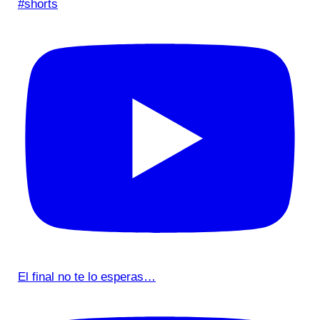
#shorts
El final no te lo esperas…