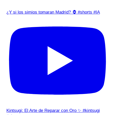
¿Y si los simios tomaran Madrid? 🦍 #shorts #IA
Kintsugi: El Arte de Reparar con Oro ✨ #kintsugi