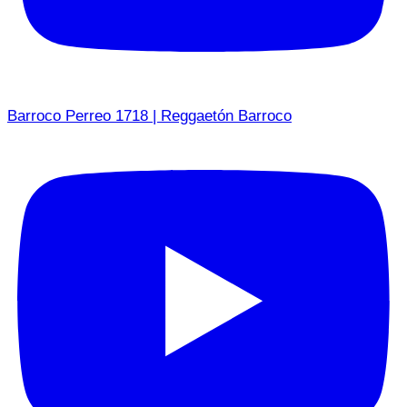
Barroco Perreo 1718 | Reggaetón Barroco