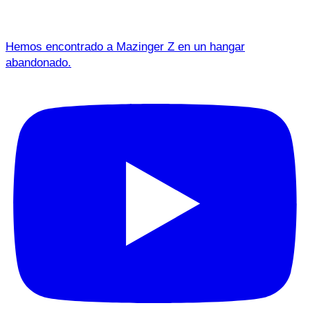
Hemos encontrado a Mazinger Z en un hangar
abandonado.