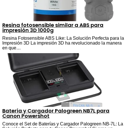
Resina fotosensible similar a ABS para
impresión 3D 1000g
Resina Fotosensible ABS Like: La Solución Perfecta para la
Impresión 3D La impresión 3D ha revolucionado la manera
en que…
Batería y Cargador Palogreen NB7L para
Canon Powershot
Conoce el Set de Baterías y Cargador Palogreen NB-7L: La