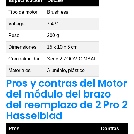
Especificación
Detalle
Tipo de motor
Brushless
Voltage
7.4 V
Peso
200 g
Dimensiones
15 x 10 x 5 cm
Compatibilidad
Serie 2 ZOOM GIMBAL
Materiales
Aluminio, plástico
Pros y contras del Motor
del módulo del brazo
del reemplazo de 2 Pro 2
Hasselblad
Pros
Contras