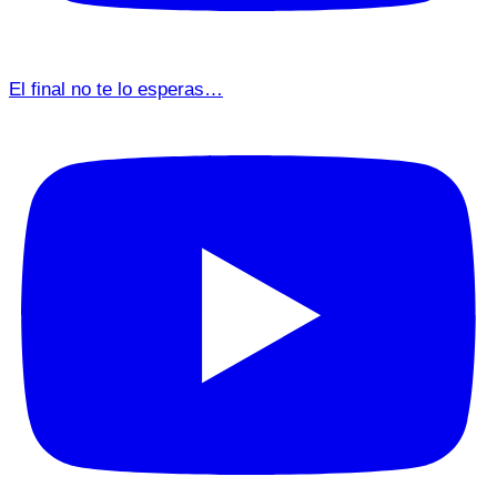
El final no te lo esperas…