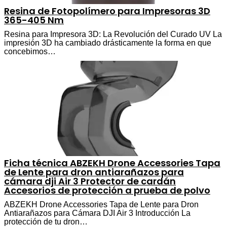
Resina de Fotopolímero para Impresoras 3D
365-405 Nm
Resina para Impresora 3D: La Revolución del Curado UV La
impresión 3D ha cambiado drásticamente la forma en que
concebimos…
Ficha técnica ABZEKH Drone Accessories Tapa
de Lente para dron antiarañazos para
cámara dji Air 3 Protector de cardán
Accesorios de protección a prueba de polvo
ABZEKH Drone Accessories Tapa de Lente para Dron
Antiarañazos para Cámara DJI Air 3 Introducción La
protección de tu dron…