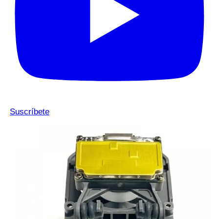
Suscríbete