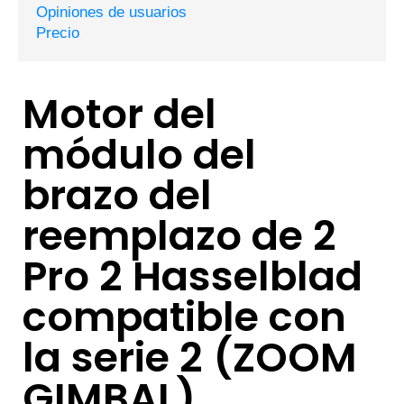
Opiniones de usuarios
Precio
Motor del
módulo del
brazo del
reemplazo de 2
Pro 2 Hasselblad
compatible con
la serie 2 (ZOOM
GIMBAL)