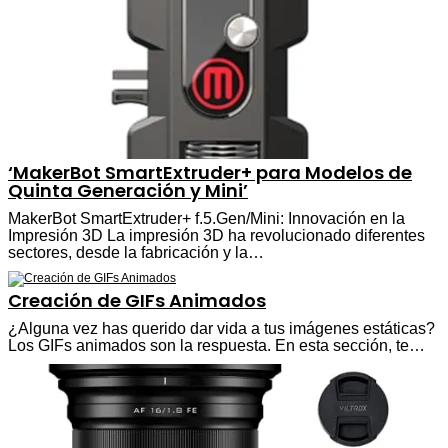
‘MakerBot SmartExtruder+ para Modelos de
Quinta Generación y Mini’
MakerBot SmartExtruder+ f.5.Gen/Mini: Innovación en la
Impresión 3D La impresión 3D ha revolucionado diferentes
sectores, desde la fabricación y la…
Creación de GIFs Animados
¿Alguna vez has querido dar vida a tus imágenes estáticas?
Los GIFs animados son la respuesta. En esta sección, te…