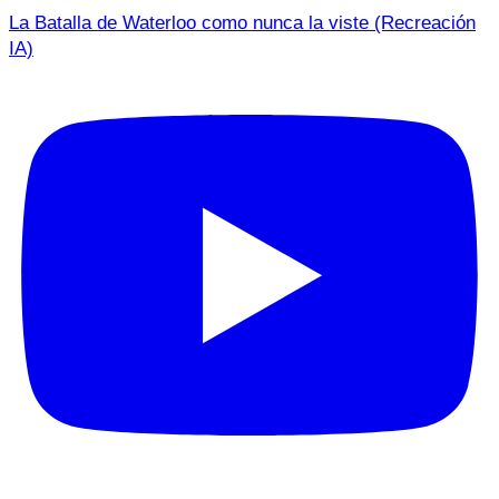
La Batalla de Waterloo como nunca la viste (Recreación
IA)