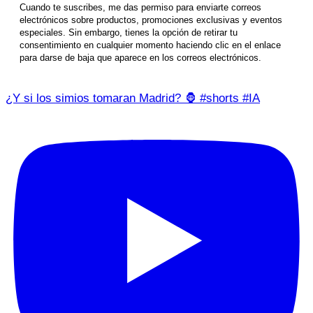
Cuando te suscribes, me das permiso para enviarte correos
electrónicos sobre productos, promociones exclusivas y eventos
especiales. Sin embargo, tienes la opción de retirar tu
consentimiento en cualquier momento haciendo clic en el enlace
para darse de baja que aparece en los correos electrónicos.
¿Y si los simios tomaran Madrid? 🦍 #shorts #IA