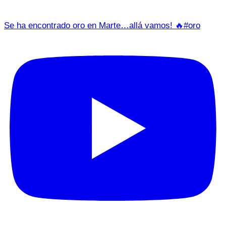
Se ha encontrado oro en Marte…allá vamos! 🔥#oro