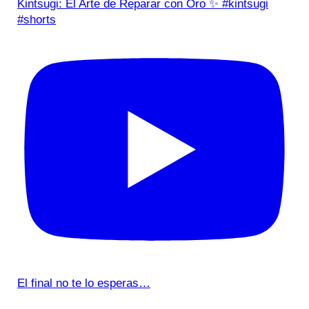
Kintsugi: El Arte de Reparar con Oro ✨ #kintsugi
#shorts
El final no te lo esperas…