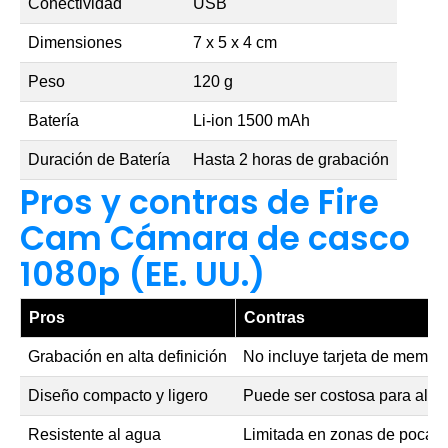
Conectividad
USB
Dimensiones
7 x 5 x 4 cm
Peso
120 g
Batería
Li-ion 1500 mAh
Duración de Batería
Hasta 2 horas de grabación
Pros y contras de Fire
Cam Cámara de casco
1080p (EE. UU.)
Pros
Contras
Grabación en alta definición
No incluye tarjeta de memori
Diseño compacto y ligero
Puede ser costosa para alg
Resistente al agua
Limitada en zonas de poca l