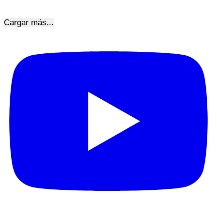
Cargar más...