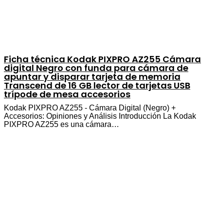
Ficha técnica Kodak PIXPRO AZ255 Cámara
digital Negro con funda para cámara de
apuntar y disparar tarjeta de memoria
Transcend de 16 GB lector de tarjetas USB
trípode de mesa accesorios
Kodak PIXPRO AZ255 - Cámara Digital (Negro) +
Accesorios: Opiniones y Análisis Introducción La Kodak
PIXPRO AZ255 es una cámara…