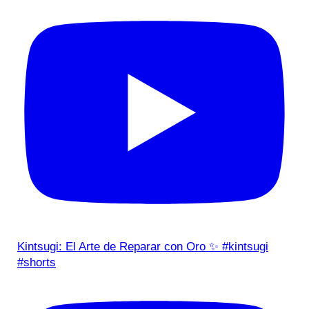
Kintsugi: El Arte de Reparar con Oro ✨ #kintsugi
#shorts