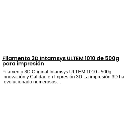
Filamento 3D Intamsys ULTEM 1010 de 500g
para impresión
Filamento 3D Original Intamsys ULTEM 1010 - 500g:
Innovación y Calidad en Impresión 3D La impresión 3D ha
revolucionado numerosos…