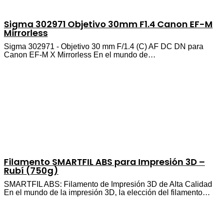
Sigma 302971 Objetivo 30mm F1.4 Canon EF-M
Mirrorless
Sigma 302971 - Objetivo 30 mm F/1.4 (C) AF DC DN para
Canon EF-M X Mirrorless En el mundo de…
Filamento SMARTFIL ABS para Impresión 3D –
Rubí (750g)
SMARTFIL ABS: Filamento de Impresión 3D de Alta Calidad
En el mundo de la impresión 3D, la elección del filamento…