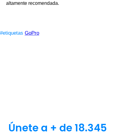
altamente recomendada.
#etiquetas
GoPro
Únete a + de 18.345