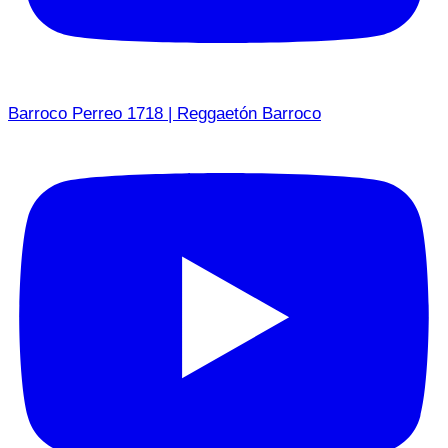
Barroco Perreo 1718 | Reggaetón Barroco