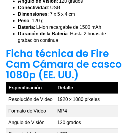
Ángulo de Visión
: 120 grados
Conectividad
: USB
Dimensiones
: 7 x 5 x 4 cm
Peso
: 120 g
Batería
: Li-ion recargable de 1500 mAh
Duración de la Batería
: Hasta 2 horas de
grabación continua
Ficha técnica de Fire
Cam Cámara de casco
1080p (EE. UU.)
Especificación
Detalle
Resolución de Video
1920 x 1080 píxeles
Formato de Video
MP4
Ángulo de Visión
120 grados