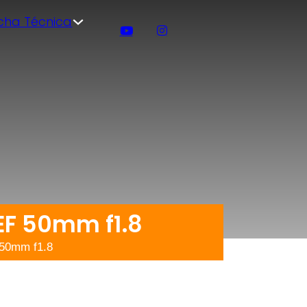
icha Técnica
EF 50mm f1.8
 50mm f1.8