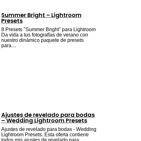
Summer Bright – Lightroom
Presets
8 Presets "Summer Bright" para Lightroom
Da vida a tus fotografías de verano con
nuestro dinámico paquete de presets
para…
Ajustes de revelado para bodas
– Wedding Lightroom Presets
Ajustes de revelado para bodas - Wedding
Lightroom Presets. Esta oferta contiene
todos mis ajustes de revelado para