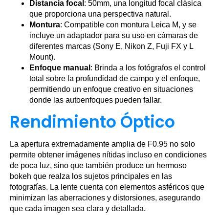
Distancia focal
: 50mm, una longitud focal clásica
que proporciona una perspectiva natural.
Montura
: Compatible con montura Leica M, y se
incluye un adaptador para su uso en cámaras de
diferentes marcas (Sony E, Nikon Z, Fuji FX y L
Mount).
Enfoque manual
: Brinda a los fotógrafos el control
total sobre la profundidad de campo y el enfoque,
permitiendo un enfoque creativo en situaciones
donde las autoenfoques pueden fallar.
Rendimiento Óptico
La apertura extremadamente amplia de F0.95 no solo
permite obtener imágenes nítidas incluso en condiciones
de poca luz, sino que también produce un hermoso
bokeh que realza los sujetos principales en las
fotografías. La lente cuenta con elementos asféricos que
minimizan las aberraciones y distorsiones, asegurando
que cada imagen sea clara y detallada.