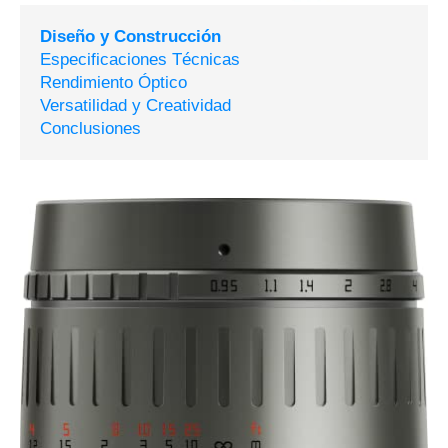
Diseño y Construcción
Especificaciones Técnicas
Rendimiento Óptico
Versatilidad y Creatividad
Conclusiones