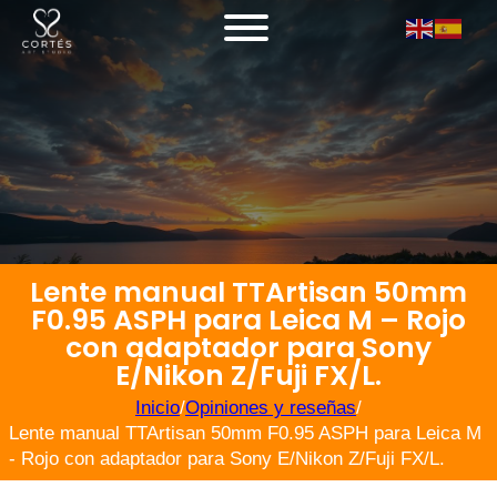
Lente manual TTArtisan 50mm
F0.95 ASPH para Leica M – Rojo
con adaptador para Sony
E/Nikon Z/Fuji FX/L.
Inicio
/
Opiniones y reseñas
/
Lente manual TTArtisan 50mm F0.95 ASPH para Leica M
- Rojo con adaptador para Sony E/Nikon Z/Fuji FX/L.