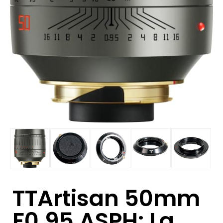
TTArtisan 50mm
F0.95 ASPH: La