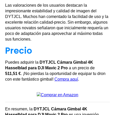
Las valoraciones de los usuarios destacan la
impresionante estabilidad y calidad de imagen del
DYTJCL. Muchos han comentado la facilidad de uso y la
excelente relación calidad-precio. Sin embargo, algunos
usuarios novatos señalaron que inicialmente requería un
poco de adaptación para aprovechar al máximo todas
sus funciones.
Precio
Puedes adquirir la
DYTJCL Cámara Gimbal 4K
Hasselblad para DJI Mavic 2 Pro
a un precio de
511,51 €
. ¡No pierdas la oportunidad de equipar tu dron
con este fantástico gimbal!
Compra aquí
.
En resumen, la
DYTJCL Cámara Gimbal 4K
Hasselblad para DJI Mavic 2 Pro
es una inversión