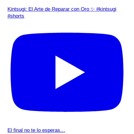
Kintsugi: El Arte de Reparar con Oro ✨ #kintsugi
#shorts
El final no te lo esperas…