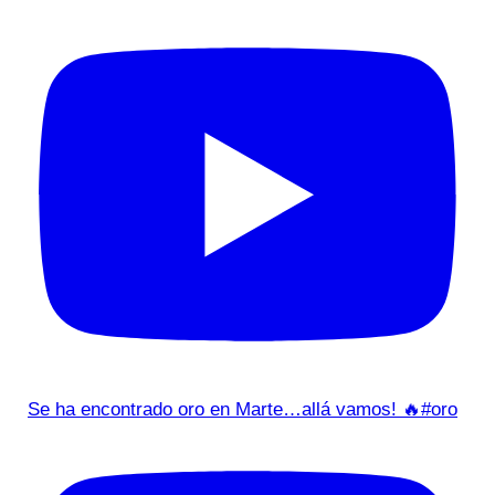
Se ha encontrado oro en Marte…allá vamos! 🔥#oro