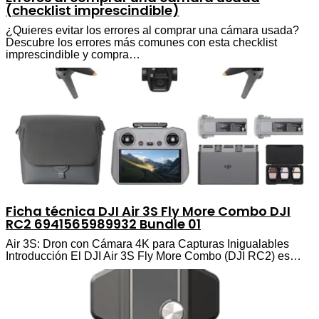
(checklist imprescindible)
¿Quieres evitar los errores al comprar una cámara usada?
Descubre los errores más comunes con esta checklist
imprescindible y compra…
Ficha técnica DJI Air 3S Fly More Combo DJI
RC2 6941565989932 Bundle 01
Air 3S: Dron con Cámara 4K para Capturas Inigualables
Introducción El DJI Air 3S Fly More Combo (DJI RC2) es…