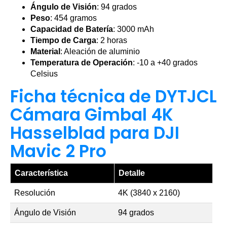
Ángulo de Visión
: 94 grados
Peso
: 454 gramos
Capacidad de Batería
: 3000 mAh
Tiempo de Carga
: 2 horas
Material
: Aleación de aluminio
Temperatura de Operación
: -10 a +40 grados
Celsius
Ficha técnica de DYTJCL
Cámara Gimbal 4K
Hasselblad para DJI
Mavic 2 Pro
Característica
Detalle
Resolución
4K (3840 x 2160)
Ángulo de Visión
94 grados