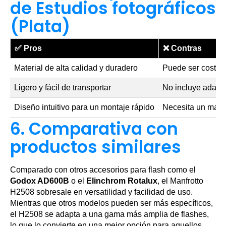
de Estudios fotográficos
(Plata)
✅
Pros
❌
Contras
Material de alta calidad y duradero
Puede ser costos
Ligero y fácil de transportar
No incluye adapta
Diseño intuitivo para un montaje rápido
Necesita un mant
6. Comparativa con
productos similares
Comparado con otros accesorios para flash como el
Godox AD600B
o el
Elinchrom Rotalux
, el Manfrotto
H2508 sobresale en versatilidad y facilidad de uso.
Mientras que otros modelos pueden ser más específicos,
el H2508 se adapta a una gama más amplia de flashes,
lo que lo convierte en una mejor opción para aquellos