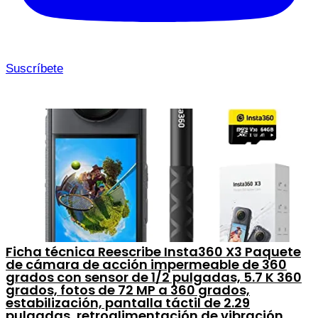
Suscríbete
Ficha técnica Reescribe Insta360 X3 Paquete
de cámara de acción impermeable de 360
grados con sensor de 1/2 pulgadas, 5.7 K 360
grados, fotos de 72 MP a 360 grados,
estabilización, pantalla táctil de 2.29
pulgadas, retroalimentación de vibración,