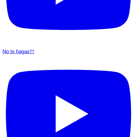
No lo hagas!!!