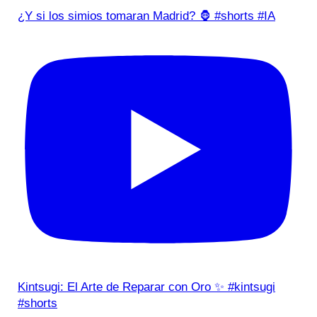
¿Y si los simios tomaran Madrid? 🦍 #shorts #IA
Kintsugi: El Arte de Reparar con Oro ✨ #kintsugi
#shorts