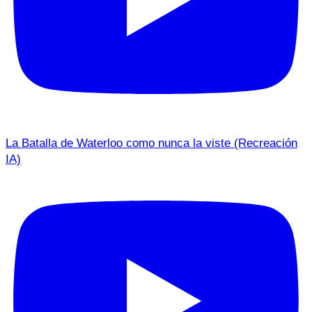
La Batalla de Waterloo como nunca la viste (Recreación
IA)