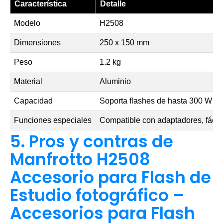
Característica
Detalle
Modelo
H2508
Dimensiones
250 x 150 mm
Peso
1.2 kg
Material
Aluminio
Capacidad
Soporta flashes de hasta 300 W
Funciones especiales
Compatible con adaptadores, fácil
5. Pros y contras de
Manfrotto H2508
Accesorio para Flash de
Estudio fotográfico –
Accesorios para Flash