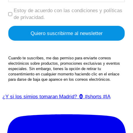
Estoy de acuerdo con las condiciones y políticas
de privacidad.
Cuando te suscribes, me das permiso para enviarte correos
electrónicos sobre productos, promociones exclusivas y eventos
especiales. Sin embargo, tienes la opción de retirar tu
consentimiento en cualquier momento haciendo clic en el enlace
para darse de baja que aparece en los correos electrónicos.
¿Y si los simios tomaran Madrid? 🦍 #shorts #IA