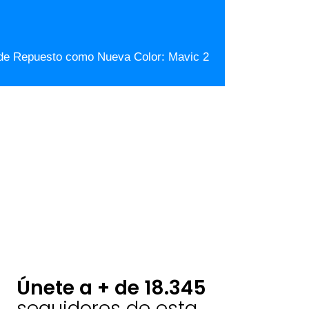
e Repuesto como Nueva Color: Mavic 2
Únete a + de 18.345
seguidores de esta