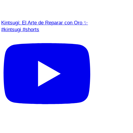
Kintsugi: El Arte de Reparar con Oro ✨
#kintsugi #shorts