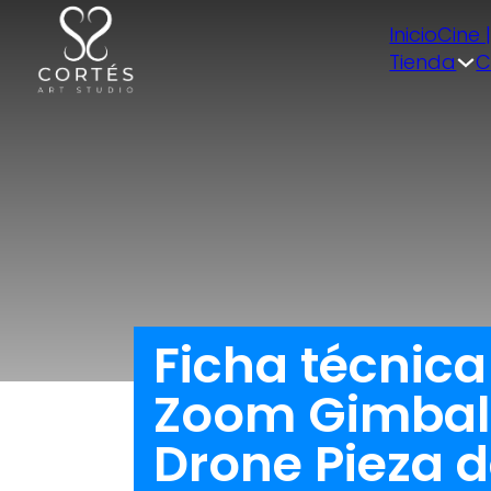
Inicio
Cine 
Tienda
C
Ficha técnic
Zoom Gimbal 
Drone Pieza 