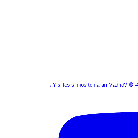
¿Y si los simios tomaran Madrid? 🦍 #