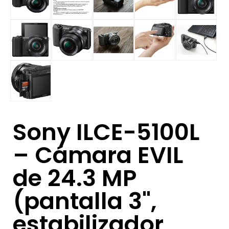
Sony ILCE-5100L
– Cámara EVIL
de 24.3 MP
(pantalla 3",
estabilizador