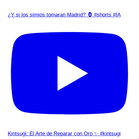
¿Y si los simios tomaran Madrid? 🦍 #shorts #IA
Kintsugi: El Arte de Reparar con Oro ✨ #kintsugi