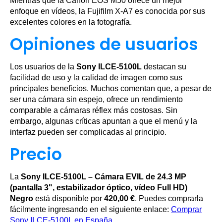
Mientras que la Canon EOS M50 ofrece un mejor
enfoque en vídeos, la Fujifilm X-A7 es conocida por sus
excelentes colores en la fotografía.
Opiniones de usuarios
Los usuarios de la
Sony ILCE-5100L
destacan su
facilidad de uso y la calidad de imagen como sus
principales beneficios. Muchos comentan que, a pesar de
ser una cámara sin espejo, ofrece un rendimiento
comparable a cámaras réflex más costosas. Sin
embargo, algunas críticas apuntan a que el menú y la
interfaz pueden ser complicadas al principio.
Precio
La
Sony ILCE-5100L – Cámara EVIL de 24.3 MP
(pantalla 3", estabilizador óptico, vídeo Full HD)
Negro
está disponible por
420,00 €
. Puedes comprarla
fácilmente ingresando en el siguiente enlace:
Comprar
Sony ILCE-5100L en España
.