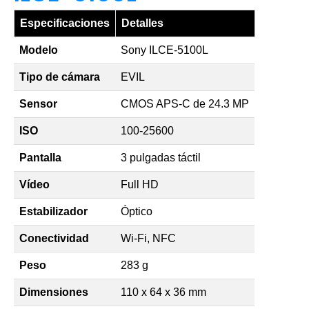
Especificaciones
Detalles
Modelo
Sony ILCE-5100L
Tipo de cámara
EVIL
Sensor
CMOS APS-C de 24.3 MP
ISO
100-25600
Pantalla
3 pulgadas táctil
Vídeo
Full HD
Estabilizador
Óptico
Conectividad
Wi-Fi, NFC
Peso
283 g
Dimensiones
110 x 64 x 36 mm