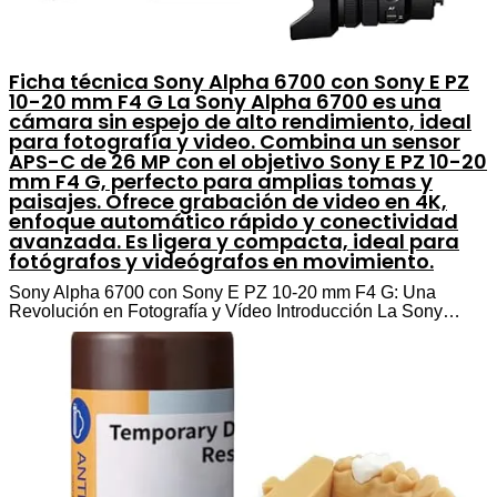
Ficha técnica Sony Alpha 6700 con Sony E PZ
10-20 mm F4 G La Sony Alpha 6700 es una
cámara sin espejo de alto rendimiento, ideal
para fotografía y video. Combina un sensor
APS-C de 26 MP con el objetivo Sony E PZ 10-20
mm F4 G, perfecto para amplias tomas y
paisajes. Ofrece grabación de video en 4K,
enfoque automático rápido y conectividad
avanzada. Es ligera y compacta, ideal para
fotógrafos y videógrafos en movimiento.
Sony Alpha 6700 con Sony E PZ 10-20 mm F4 G: Una
Revolución en Fotografía y Vídeo Introducción La Sony…