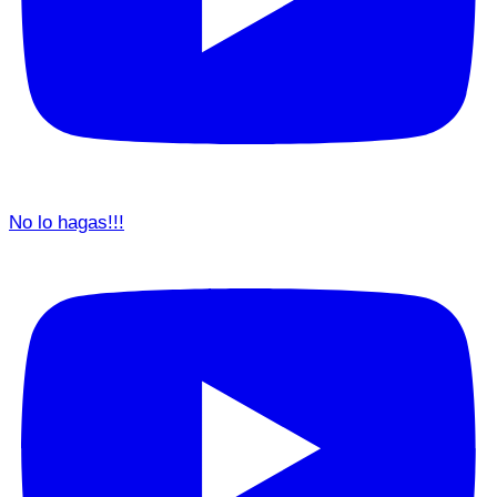
No lo hagas!!!