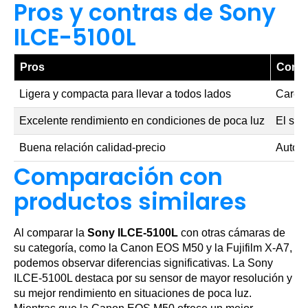
Pros y contras de Sony
ILCE-5100L
Pros
Contr
Ligera y compacta para llevar a todos lados
Carece
Excelente rendimiento en condiciones de poca luz
El sis
Buena relación calidad-precio
Autono
Comparación con
productos similares
Al comparar la
Sony ILCE-5100L
con otras cámaras de
su categoría, como la Canon EOS M50 y la Fujifilm X-A7,
podemos observar diferencias significativas. La Sony
ILCE-5100L destaca por su sensor de mayor resolución y
su mejor rendimiento en situaciones de poca luz.