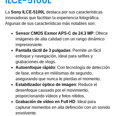
ILCE-5100L
La
Sony ILCE-5100L
destaca por sus características
innovadoras que facilitan la experiencia fotográfica.
Algunas de sus características más notables son:
Sensor CMOS Exmor APS-C de 24.3 MP
: Ofrece
imágenes de alta calidad con un rango dinámico
impresionante.
Pantalla táctil de 3 pulgadas
: Permite un fácil
enfoque y navegación, ideal para selfies y
grabaciones de vlogs.
Autoenfoque rápido
: Con tecnología de detección
de fase, enfoca en milésimas de segundo,
asegurando que nunca te pierdas el momento.
Estabilizador óptico de imagen
: Reduce el
desenfoque causado por el movimiento,
proporcionando vídeos y fotos nítidos.
Grabación de vídeo en Full HD
: Ideal para
capturar momentos en alta definición con un sonido
envolvente.