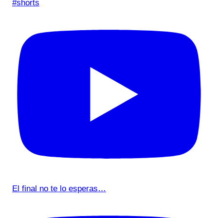
#shorts
El final no te lo esperas…