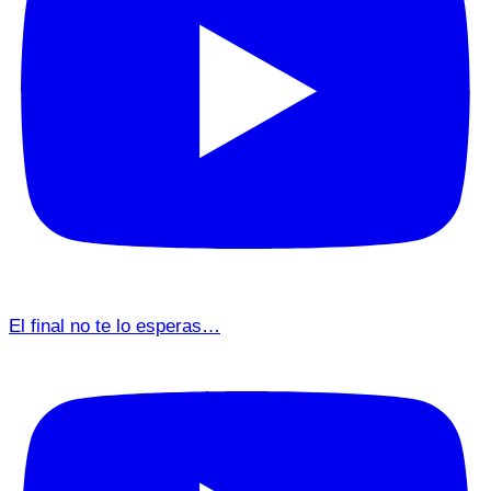
El final no te lo esperas…