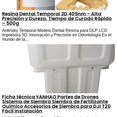
Resina Dental Temporal 3D 405nm – Alta
Precisión y Dureza, Tiempo de Curado Rápido
– 500g
Antinsky Temporal Modelo Dental Resina para DLP LCD
Impresora 3D: Innovación y Precisión en Odontología En el
mundo de la…
Ficha técnica YANHAO Partes de Drones
Sistema de Siembra Siembra de Fertilizante
Químico Accesorios de Siembra para DJI T20
Fácil Instalación