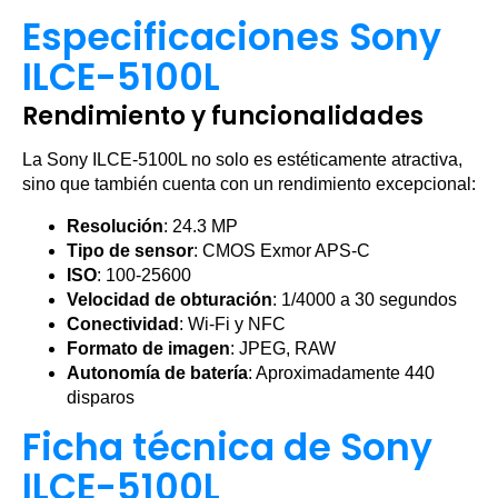
Especificaciones Sony
ILCE-5100L
Rendimiento y funcionalidades
La Sony ILCE-5100L no solo es estéticamente atractiva,
sino que también cuenta con un rendimiento excepcional:
Resolución
: 24.3 MP
Tipo de sensor
: CMOS Exmor APS-C
ISO
: 100-25600
Velocidad de obturación
: 1/4000 a 30 segundos
Conectividad
: Wi-Fi y NFC
Formato de imagen
: JPEG, RAW
Autonomía de batería
: Aproximadamente 440
disparos
Ficha técnica de Sony
ILCE-5100L