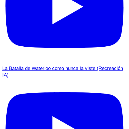
La Batalla de Waterloo como nunca la viste (Recreación
IA)