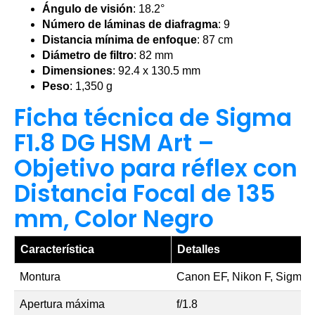
Ángulo de visión
: 18.2°
Número de láminas de diafragma
: 9
Distancia mínima de enfoque
: 87 cm
Diámetro de filtro
: 82 mm
Dimensiones
: 92.4 x 130.5 mm
Peso
: 1,350 g
Ficha técnica de Sigma
F1.8 DG HSM Art –
Objetivo para réflex con
Distancia Focal de 135
mm, Color Negro
Característica
Detalles
Montura
Canon EF, Nikon F, Sigma
Apertura máxima
f/1.8