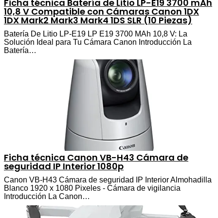
Ficha técnica Batería de Litio LP-E19 3700 mAh
10,8 V Compatible con Cámaras Canon 1DX
1DX Mark2 Mark3 Mark4 1DS SLR (10 Piezas)
Batería De Litio LP-E19 LP E19 3700 MAh 10,8 V: La
Solución Ideal para Tu Cámara Canon Introducción La
Batería…
Ficha técnica Canon VB-H43 Cámara de
seguridad IP Interior 1080p
Canon VB-H43 Cámara de seguridad IP Interior Almohadilla
Blanco 1920 x 1080 Pixeles - Cámara de vigilancia
Introducción La Canon…