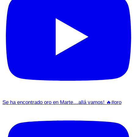
Se ha encontrado oro en Marte…allá vamos! 🔥#oro