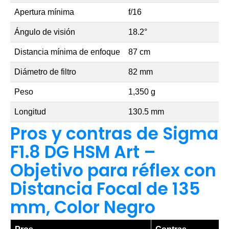
Apertura mínima
f/16
Ángulo de visión
18.2°
Distancia mínima de enfoque
87 cm
Diámetro de filtro
82 mm
Peso
1,350 g
Longitud
130.5 mm
Pros y contras de Sigma
F1.8 DG HSM Art –
Objetivo para réflex con
Distancia Focal de 135
mm, Color Negro