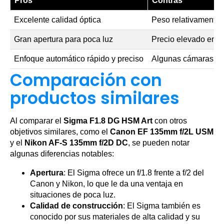
Pros
Contras
Excelente calidad óptica
Peso relativamente 
Gran apertura para poca luz
Precio elevado en c
Enfoque automático rápido y preciso
Algunas cámaras pu
Comparación con
productos similares
Al comparar el
Sigma F1.8 DG HSM Art
con otros
objetivos similares, como el
Canon EF 135mm f/2L USM
y el
Nikon AF-S 135mm f/2D DC
, se pueden notar
algunas diferencias notables:
Apertura
: El Sigma ofrece un f/1.8 frente a f/2 del
Canon y Nikon, lo que le da una ventaja en
situaciones de poca luz.
Calidad de construcción
: El Sigma también es
conocido por sus materiales de alta calidad y su