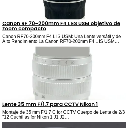
Canon RF 70-200mm F4 L ES USM objetivo de
zoom compacto
Canon RF70-200mm F4 L IS USM: Una Lente versátil y de
Alto Rendimiento La Canon RF70-200mm F4 L IS USM…
Lente 35 mm F/1.7 para CCTV Nikon 1
Montaje de 35 mm F/1.7 C for CCTV Cuerpo de Lente de 2/3
"12 Cuchillas for Nikon 1 J1 J2…