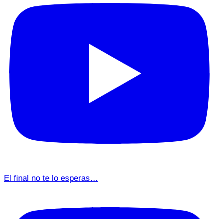
El final no te lo esperas…