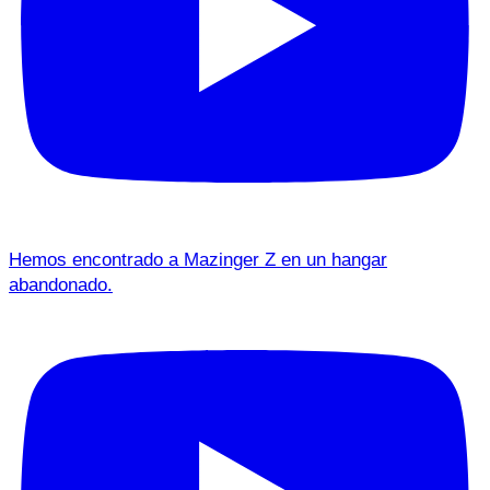
Hemos encontrado a Mazinger Z en un hangar
abandonado.