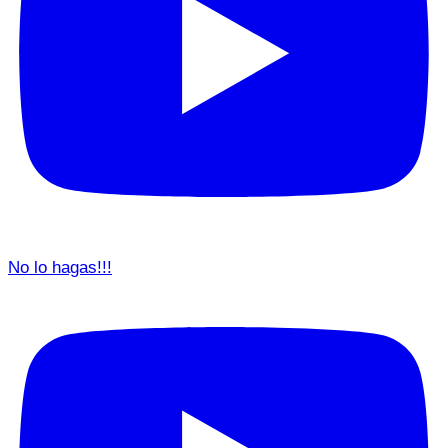
No lo hagas!!!