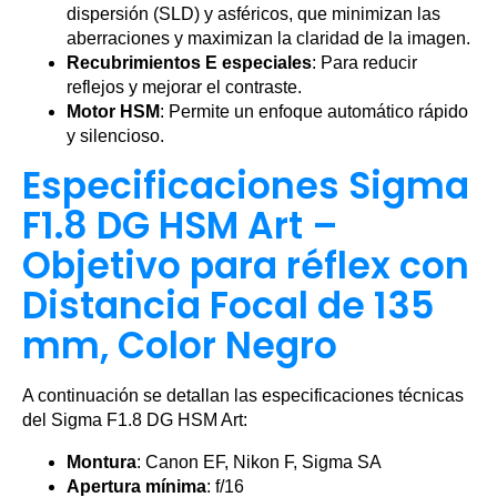
dispersión (SLD) y asféricos, que minimizan las
aberraciones y maximizan la claridad de la imagen.
Recubrimientos E especiales
: Para reducir
reflejos y mejorar el contraste.
Motor HSM
: Permite un enfoque automático rápido
y silencioso.
Especificaciones Sigma
F1.8 DG HSM Art –
Objetivo para réflex con
Distancia Focal de 135
mm, Color Negro
A continuación se detallan las especificaciones técnicas
del Sigma F1.8 DG HSM Art:
Montura
: Canon EF, Nikon F, Sigma SA
Apertura mínima
: f/16