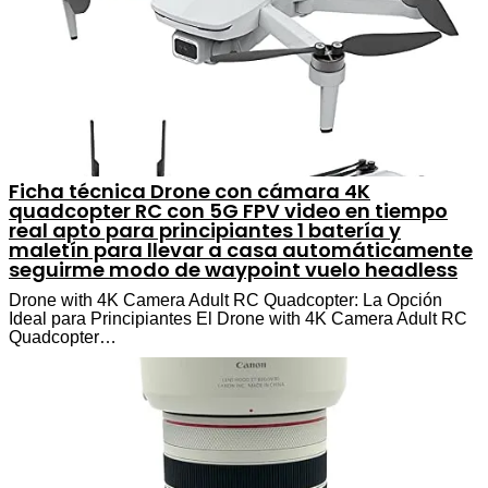
Ficha técnica Drone con cámara 4K
quadcopter RC con 5G FPV video en tiempo
real apto para principiantes 1 batería y
maletín para llevar a casa automáticamente
seguirme modo de waypoint vuelo headless
Drone with 4K Camera Adult RC Quadcopter: La Opción
Ideal para Principiantes El Drone with 4K Camera Adult RC
Quadcopter…