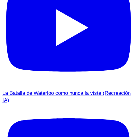
La Batalla de Waterloo como nunca la viste (Recreación
IA)