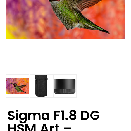
Sigma F1.8 DG
HSM Art –