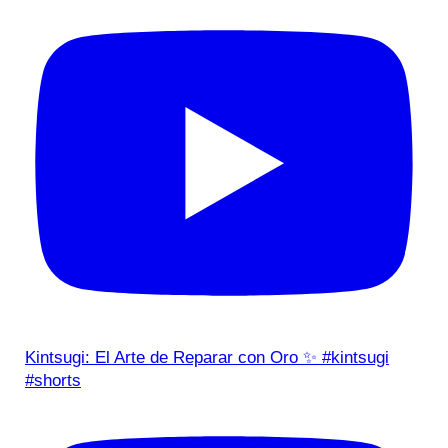
Kintsugi: El Arte de Reparar con Oro ✨ #kintsugi
#shorts