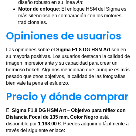
diseño robusto en su línea
Art
.
Motor de enfoque
: El enfoque HSM del Sigma es
más silencioso en comparación con los motores
tradicionales.
Opiniones de usuarios
Las opiniones sobre el
Sigma F1.8 DG HSM Art
son en
su mayoría positivas. Los usuarios destacan la calidad de
imagen impresionante y su capacidad para crear un
hermoso bokeh. Algunos mencionan que, aunque es más
pesado que otros objetivos, la calidad de las fotografías
bien vale la pena el esfuerzo.
Precio y dónde comprar
El
Sigma F1.8 DG HSM Art – Objetivo para réflex con
Distancia Focal de 135 mm, Color Negro
está
disponible por
1.198,00 €
. Puedes adquirirlo fácilmente a
través del siguiente enlace: