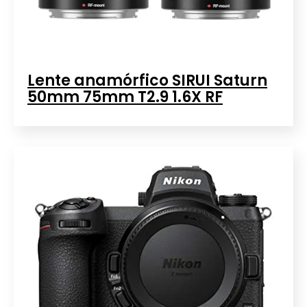
Lente anamórfico SIRUI Saturn
50mm 75mm T2.9 1.6X RF