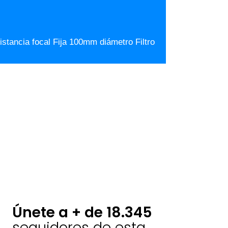
tancia focal Fija 100mm diámetro Filtro
Únete a + de 18.345
seguidores de esta