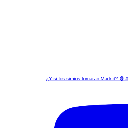
¿Y si los simios tomaran Madrid? 🦍 #