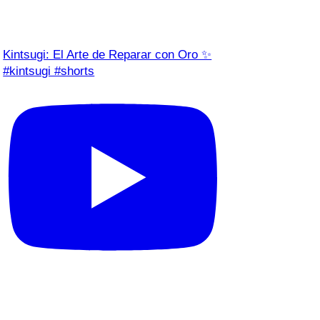
Kintsugi: El Arte de Reparar con Oro ✨
#kintsugi #shorts