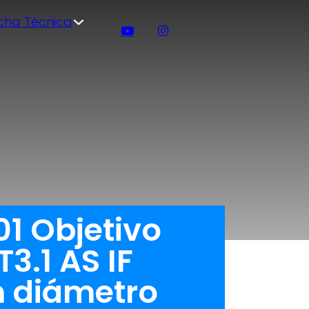
icha Técnica
1 Objetivo
3.1 AS IF
m diámetro