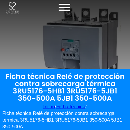
Ficha técnica Relé de protección
contra sobrecarga térmica
3RU5176-5HB1 3RU5176-5JB1
350-500A 5JB1 350-500A
Inicio
/
Ficha técnica
/
Ficha técnica Relé de protección contra sobrecarga
térmica 3RU5176-5HB1 3RU5176-5JB1 350-500A 5JB1
350-500A