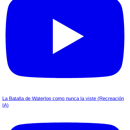
La Batalla de Waterloo como nunca la viste (Recreación
IA)