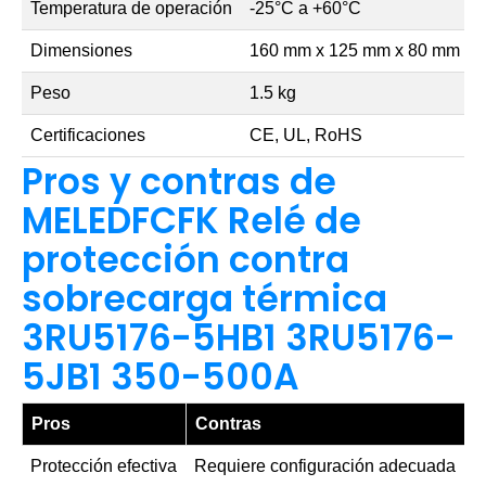
Temperatura de operación
-25°C a +60°C
Dimensiones
160 mm x 125 mm x 80 mm
Peso
1.5 kg
Certificaciones
CE, UL, RoHS
Pros y contras de
MELEDFCFK Relé de
protección contra
sobrecarga térmica
3RU5176-5HB1 3RU5176-
5JB1 350-500A
Pros
Contras
Protección efectiva
Requiere configuración adecuada