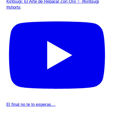
Kintsugi: El Arte de Reparar con Oro ✨ #kintsugi
#shorts
El final no te lo esperas…