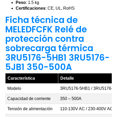
Peso
: 1.5 kg
Certificaciones
: CE, UL, RoHS
Ficha técnica de
MELEDFCFK Relé de
protección contra
sobrecarga térmica
3RU5176-5HB1 3RU5176-
5JB1 350-500A
Característica
Detalle
Modelo
3RU5176-5HB1 / 3RU5176-5
Capacidad de corriente
350 – 500A
Tensión de alimentación
110-130V AC / 230-400V AC