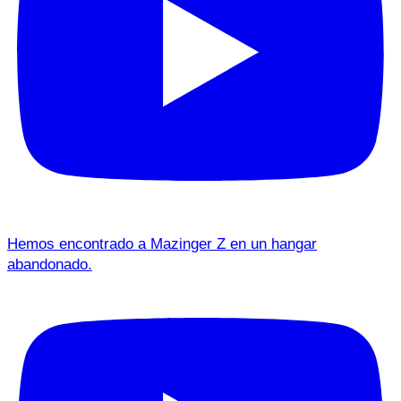
Hemos encontrado a Mazinger Z en un hangar
abandonado.