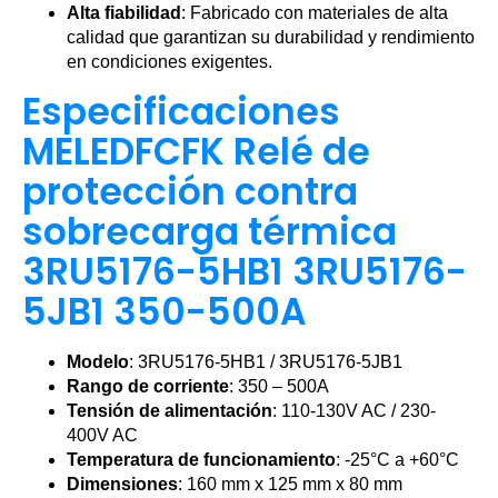
Alta fiabilidad
: Fabricado con materiales de alta
calidad que garantizan su durabilidad y rendimiento
en condiciones exigentes.
Especificaciones
MELEDFCFK Relé de
protección contra
sobrecarga térmica
3RU5176-5HB1 3RU5176-
5JB1 350-500A
Modelo
: 3RU5176-5HB1 / 3RU5176-5JB1
Rango de corriente
: 350 – 500A
Tensión de alimentación
: 110-130V AC / 230-
400V AC
Temperatura de funcionamiento
: -25°C a +60°C
Dimensiones
: 160 mm x 125 mm x 80 mm