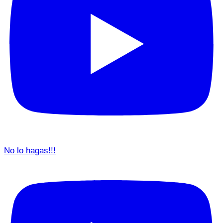
No lo hagas!!!