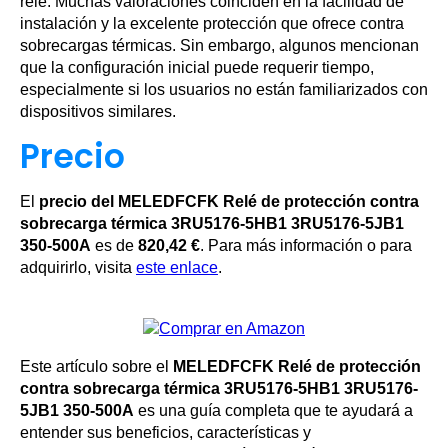
relé. Muchas valoraciones coinciden en la facilidad de
instalación y la excelente protección que ofrece contra
sobrecargas térmicas. Sin embargo, algunos mencionan
que la configuración inicial puede requerir tiempo,
especialmente si los usuarios no están familiarizados con
dispositivos similares.
Precio
El
precio del MELEDFCFK Relé de protección contra
sobrecarga térmica 3RU5176-5HB1 3RU5176-5JB1
350-500A
es de
820,42 €
. Para más información o para
adquirirlo, visita
este enlace
.
Este artículo sobre el
MELEDFCFK Relé de protección
contra sobrecarga térmica 3RU5176-5HB1 3RU5176-
5JB1 350-500A
es una guía completa que te ayudará a
entender sus beneficios, características y