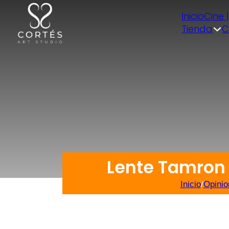
Inicio
Cine 
Tienda
C
Lente Tamron 
Inicio
/
Opinio