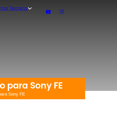
icha Técnica
o para Sony FE
para Sony FE