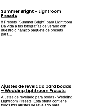
Summer Bright – Lightroom
Presets
8 Presets "Summer Bright" para Lightroom
Da vida a tus fotografías de verano con
nuestro dinámico paquete de presets
para…
Ajustes de revelado para bodas
– Wedding Lightroom Presets
Ajustes de revelado para bodas - Wedding
Lightroom Presets. Esta oferta contiene
todos mis ajustes de revelado para