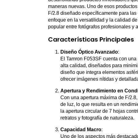
maneras nuevas. Uno de esos productos
F/2.8 diseñado específicamente para las
enfoque en la versatilidad y la calidad d
popular entre fotógrafos profesionales y a
Características Principales
Diseño Óptico Avanzado
:
El Tamron F053SF cuenta con una c
alta calidad, diseñados para minimi
diseño que integra elementos asféri
ofrecer imágenes nítidas y detallad
Apertura y Rendimiento en Condi
Con una apertura máxima de F/2.8,
de luz, lo que resulta en un rendi
la apertura circular de 7 hojas con
retratos y fotografía de naturaleza.
Capacidad Macro
:
Uno de los aspectos más destacado