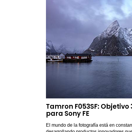
Tamron F053SF: Objetivo 3
para Sony FE
El mundo de la fotografía está en constant
desarrollando productos innovadores que 