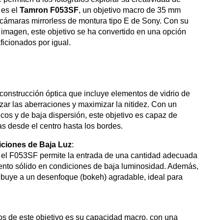
 es el
Tamron F053SF
, un objetivo macro de 35 mm
 cámaras mirrorless de montura tipo E de Sony. Con su
e imagen, este objetivo se ha convertido en una opción
ficionados por igual.
onstrucción óptica que incluye elementos de vidrio de
zar las aberraciones y maximizar la nitidez. Con un
cos y de baja dispersión, este objetivo es capaz de
as desde el centro hasta los bordes.
ciones de Baja Luz
:
 el F053SF permite la entrada de una cantidad adecuada
miento sólido en condiciones de baja luminosidad. Además,
tribuye a un desenfoque (bokeh) agradable, ideal para
s de este objetivo es su capacidad macro, con una