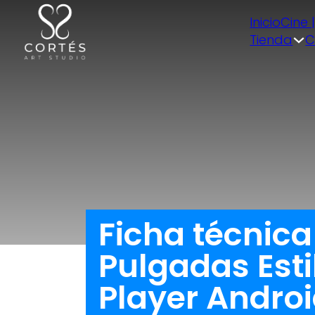
Inicio
Cine 
Tienda
C
Ficha técnica
Pulgadas Esti
Player Androi