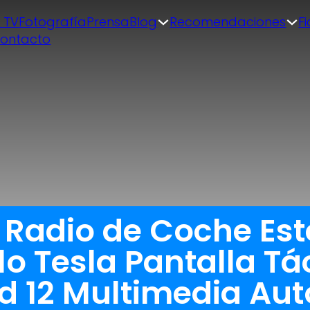
| TV
Fotografía
Prensa
Blog
Recomendaciones
F
ontacto
 Radio de Coche Est
lo Tesla Pantalla Tá
d 12 Multimedia Aut