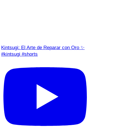
Kintsugi: El Arte de Reparar con Oro ✨
#kintsugi #shorts