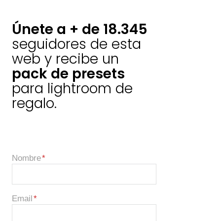
Únete a + de 18.345
seguidores de esta
web y recibe un
pack de presets
para lightroom de
regalo.
Nombre
Email