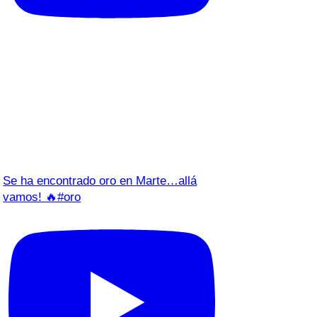
Se ha encontrado oro en Marte…allá
vamos! 🔥#oro