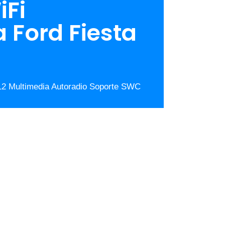
iFi
Ford Fiesta
d 12 Multimedia Autoradio Soporte SWC