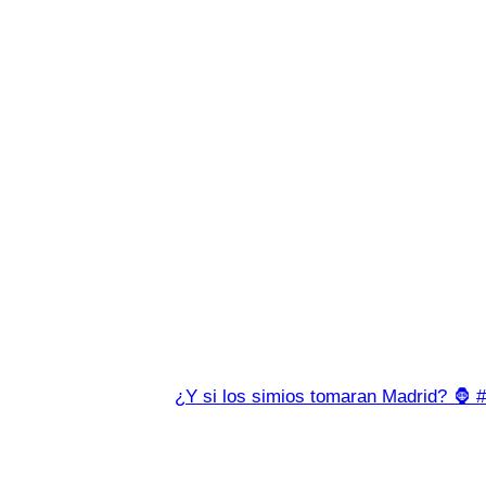
¿Y si los simios tomaran Madrid? 🦍 #