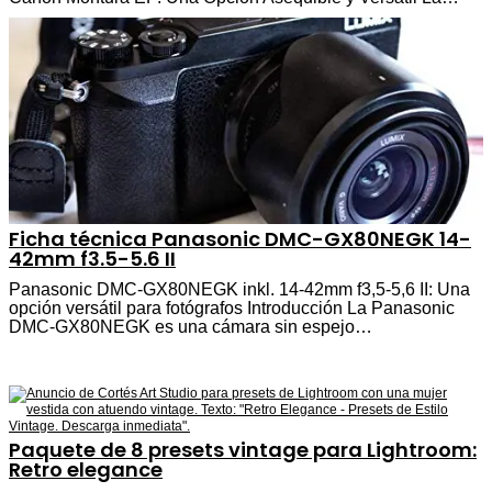
Ficha técnica Panasonic DMC-GX80NEGK 14-
42mm f3.5-5.6 II
Panasonic DMC-GX80NEGK inkl. 14-42mm f3,5-5,6 II: Una
opción versátil para fotógrafos Introducción La Panasonic
DMC-GX80NEGK es una cámara sin espejo…
Paquete de 8 presets vintage para Lightroom:
Retro elegance