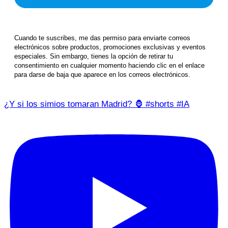
Cuando te suscribes, me das permiso para enviarte correos
electrónicos sobre productos, promociones exclusivas y eventos
especiales. Sin embargo, tienes la opción de retirar tu
consentimiento en cualquier momento haciendo clic en el enlace
para darse de baja que aparece en los correos electrónicos.
¿Y si los simios tomaran Madrid? 🦍 #shorts #IA