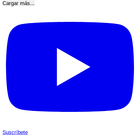
Cargar más...
Suscríbete