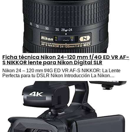
Ficha técnica Nikon 24-120 mm f/4G ED VR AF-
S NIKKOR lente para Nikon Digital SLR
Nikon 24 – 120 mm f/4G ED VR AF-S NIKKOR: La Lente
Perfecta para tu DSLR Nikon Introducción La Nikon…