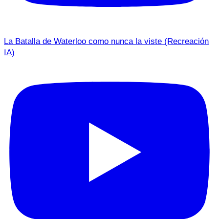
La Batalla de Waterloo como nunca la viste (Recreación
IA)