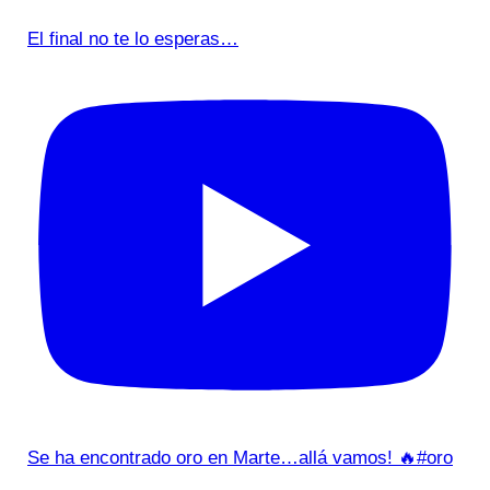
El final no te lo esperas…
Se ha encontrado oro en Marte…allá vamos! 🔥#oro