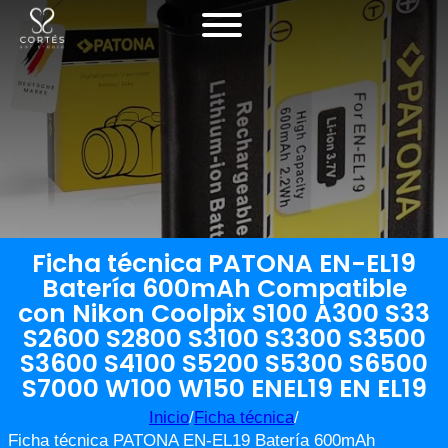
Ficha técnica PATONA EN-EL19
Batería 600mAh Compatible
con Nikon Coolpix S100 A300 S33
S2600 S2800 S3100 S3300 S3500
S3600 S4100 S5200 S5300 S6500
S7000 W100 W150 ENEL19 EN EL19
Inicio
/
Ficha técnica
/
Ficha técnica PATONA EN-EL19 Batería 600mAh