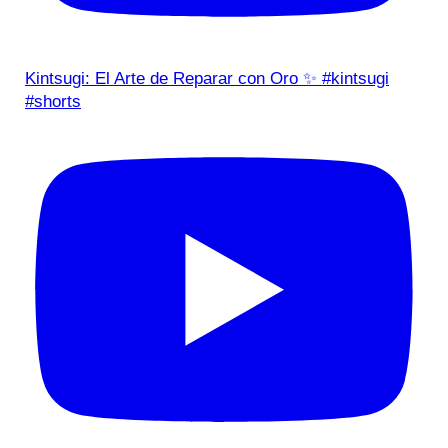
Kintsugi: El Arte de Reparar con Oro ✨ #kintsugi
#shorts