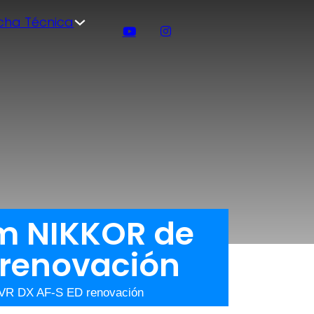
icha Técnica
om NIKKOR de
 renovación
 VR DX AF-S ED renovación