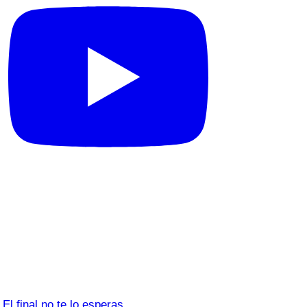
El final no te lo esperas…