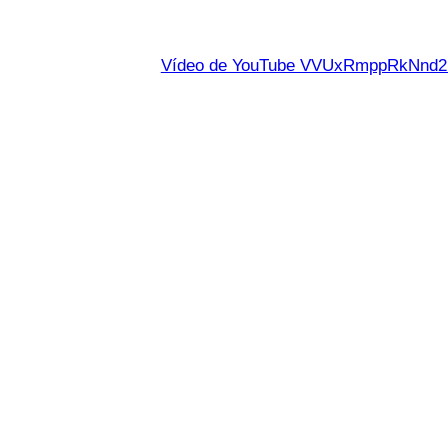
Vídeo de YouTube VVUxRmppRkNn