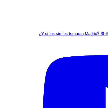
¿Y si los simios tomaran Madrid? 🦍 #