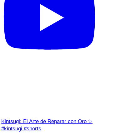
Kintsugi: El Arte de Reparar con Oro ✨
#kintsugi #shorts