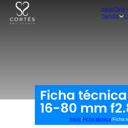
Inicio
Cine 
Tienda
C
Ficha técnic
16-80 mm f2.
Inicio
/
Ficha técnica
/
Ficha 