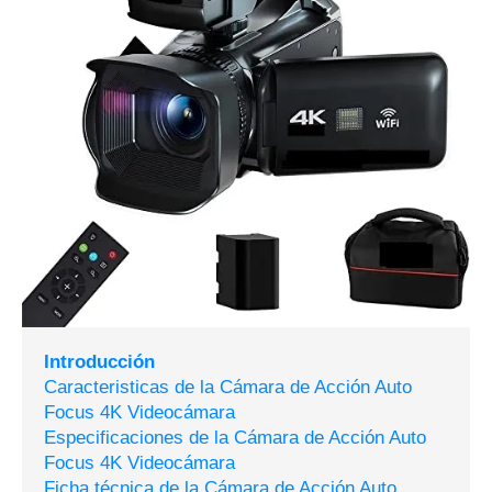
Introducción
Caracteristicas de la Cámara de Acción Auto
Focus 4K Videocámara
Especificaciones de la Cámara de Acción Auto
Focus 4K Videocámara
Ficha técnica de la Cámara de Acción Auto