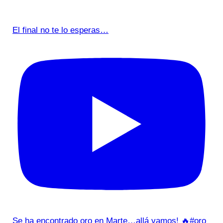
El final no te lo esperas…
Se ha encontrado oro en Marte…allá vamos! 🔥#oro