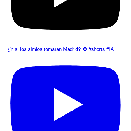
¿Y si los simios tomaran Madrid? 🦍 #shorts #IA