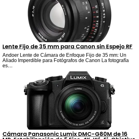
Lente Fijo de 35 mm para Canon sin Espejo RF
Andoer Lente de Cámara de Enfoque Fijo de 35 mm: Un
Aliado Imperdible para Fotógrafos de Canon La fotografía
es…
Cámara Panasonic Lumix DMC-G80M de 16