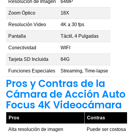
Resolución de Imagen
64MP
Zoom Óptico
18X
Resolución Video
4K a 30 fps
Pantalla
Táctil, 4 Pulgadas
Conectividad
WIFI
Tarjeta SD Incluida
64G
Funciones Especiales
Streaming, Time-lapse
Pros y Contras de la
Cámara de Acción Auto
Focus 4K Videocámara
Pros
Contras
Alta resolución de imagen
Puede ser costosa par