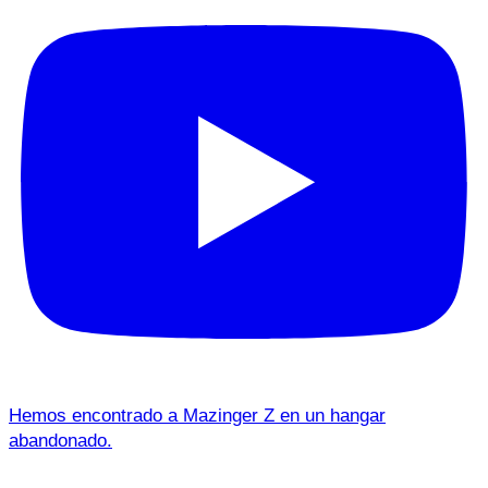
Hemos encontrado a Mazinger Z en un hangar
abandonado.