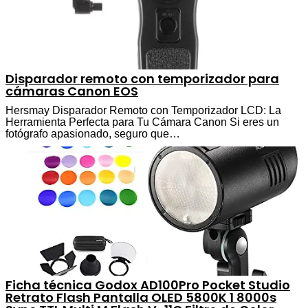
Disparador remoto con temporizador para
cámaras Canon EOS
Hersmay Disparador Remoto con Temporizador LCD: La
Herramienta Perfecta para Tu Cámara Canon Si eres un
fotógrafo apasionado, seguro que…
Ficha técnica Godox AD100Pro Pocket Studio
Retrato Flash Pantalla OLED 5800K 1 8000s