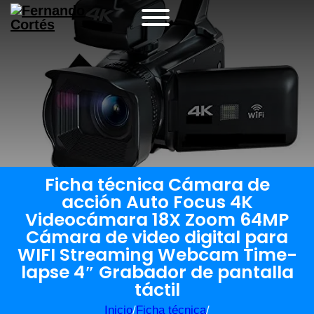
Ficha técnica Cámara de
acción Auto Focus 4K
Videocámara 18X Zoom 64MP
Cámara de video digital para
WIFI Streaming Webcam Time-
lapse 4″ Grabador de pantalla
táctil
Inicio
/
Ficha técnica
/