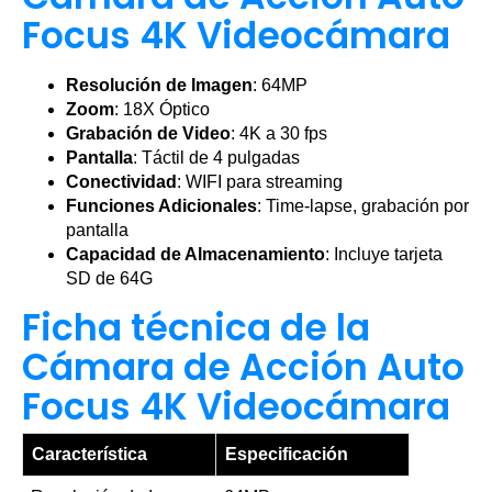
Focus 4K Videocámara
Resolución de Imagen
: 64MP
Zoom
: 18X Óptico
Grabación de Video
: 4K a 30 fps
Pantalla
: Táctil de 4 pulgadas
Conectividad
: WIFI para streaming
Funciones Adicionales
: Time-lapse, grabación por
pantalla
Capacidad de Almacenamiento
: Incluye tarjeta
SD de 64G
Ficha técnica de la
Cámara de Acción Auto
Focus 4K Videocámara
Característica
Especificación