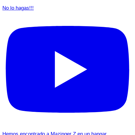
No lo hagas!!!
Hemos encontrado a Mazinger Z en un hangar