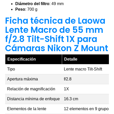
Diámetro del filtro
: 49 mm
Peso
: 700 g
Ficha técnica de Laowa
Lente Macro de 55 mm
f/2.8 Tilt-Shift 1X para
Cámaras Nikon Z Mount
Especificación
Detalle
Tipo
Lente macro Tilt-Shift
Apertura máxima
f/2.8
Relación de magnificación
1X
Distancia mínima de enfoque
16.3 cm
Elementos de la lente
12 elementos en 9 grupos