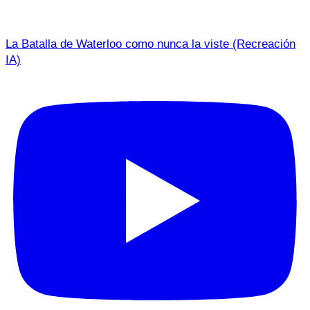
La Batalla de Waterloo como nunca la viste (Recreación
IA)