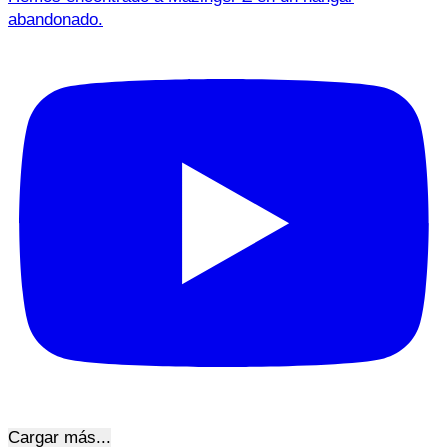
abandonado.
Cargar más...