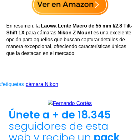
En resumen, la
Laowa Lente Macro de 55 mm f/2.8 Tilt-
Shift 1X
para cámaras
Nikon Z Mount
es una excelente
opción para aquellos que buscan capturar detalles de
manera excepcional, ofreciendo características únicas
que la destacan en el mercado.
#etiquetas
cámara Nikon
Únete a + de 18.345
seguidores de esta
web y recibe un
pack