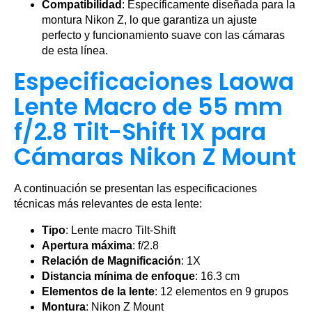
Compatibilidad
: Específicamente diseñada para la
montura Nikon Z, lo que garantiza un ajuste
perfecto y funcionamiento suave con las cámaras
de esta línea.
Especificaciones Laowa
Lente Macro de 55 mm
f/2.8 Tilt-Shift 1X para
Cámaras Nikon Z Mount
A continuación se presentan las especificaciones
técnicas más relevantes de esta lente:
Tipo
: Lente macro Tilt-Shift
Apertura máxima
: f/2.8
Relación de Magnificación
: 1X
Distancia mínima de enfoque
: 16.3 cm
Elementos de la lente
: 12 elementos en 9 grupos
Montura
: Nikon Z Mount