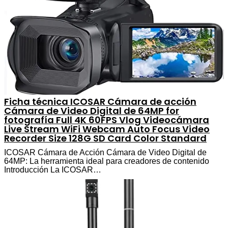
Ficha técnica ICOSAR Cámara de acción
Cámara de Video Digital de 64MP for
fotografía Full 4K 60FPS Vlog Videocámara
Live Stream WiFi Webcam Auto Focus Video
Recorder Size 128G SD Card Color Standard
ICOSAR Cámara de Acción Cámara de Video Digital de
64MP: La herramienta ideal para creadores de contenido
Introducción La ICOSAR…