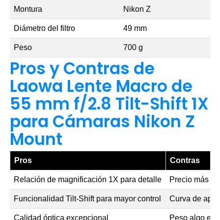
Montura
Nikon Z
Diámetro del filtro
49 mm
Peso
700 g
Pros y Contras de
Laowa Lente Macro de
55 mm f/2.8 Tilt-Shift 1X
para Cámaras Nikon Z
Mount
Pros
Contras
Relación de magnificación 1X para detalle
Precio más el
Funcionalidad Tilt-Shift para mayor control
Curva de apre
Calidad óptica excepcional
Peso algo ele