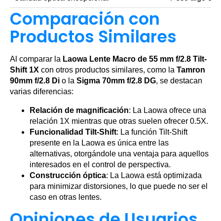
Comparación con
Productos Similares
Al comparar la
Laowa Lente Macro de 55 mm f/2.8 Tilt-
Shift 1X
con otros productos similares, como la
Tamron
90mm f/2.8 Di
o la
Sigma 70mm f/2.8 DG
, se destacan
varias diferencias:
Relación de magnificación
: La Laowa ofrece una
relación 1X mientras que otras suelen ofrecer 0.5X.
Funcionalidad Tilt-Shift
: La función Tilt-Shift
presente en la Laowa es única entre las
alternativas, otorgándole una ventaja para aquellos
interesados en el control de perspectiva.
Construcción óptica
: La Laowa está optimizada
para minimizar distorsiones, lo que puede no ser el
caso en otras lentes.
Opiniones de Usuarios