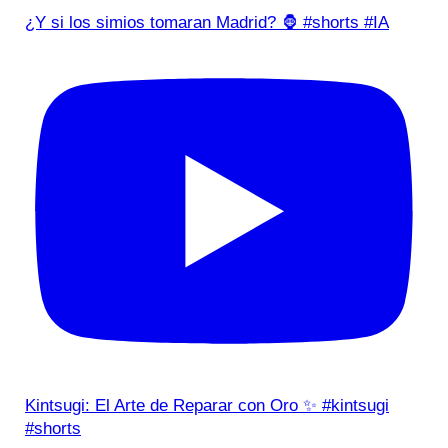
¿Y si los simios tomaran Madrid? 🦍 #shorts #IA
Kintsugi: El Arte de Reparar con Oro ✨ #kintsugi
#shorts