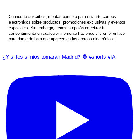
Cuando te suscribes, me das permiso para enviarte correos
electrónicos sobre productos, promociones exclusivas y eventos
especiales. Sin embargo, tienes la opción de retirar tu
consentimiento en cualquier momento haciendo clic en el enlace
para darse de baja que aparece en los correos electrónicos.
¿Y si los simios tomaran Madrid? 🦍 #shorts #IA