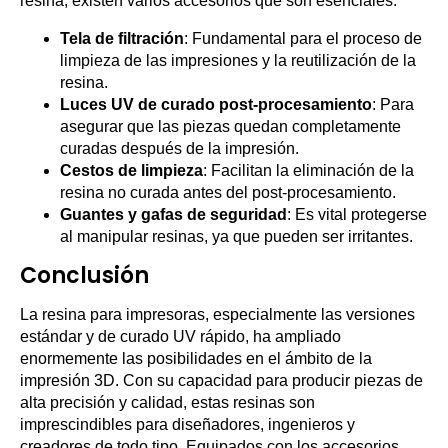
resina, existen varios accesorios que son esenciales:
Tela de filtración
: Fundamental para el proceso de
limpieza de las impresiones y la reutilización de la
resina.
Luces UV de curado post-procesamiento
: Para
asegurar que las piezas quedan completamente
curadas después de la impresión.
Cestos de limpieza
: Facilitan la eliminación de la
resina no curada antes del post-procesamiento.
Guantes y gafas de seguridad
: Es vital protegerse
al manipular resinas, ya que pueden ser irritantes.
Conclusión
La resina para impresoras, especialmente las versiones
estándar y de curado UV rápido, ha ampliado
enormemente las posibilidades en el ámbito de la
impresión 3D. Con su capacidad para producir piezas de
alta precisión y calidad, estas resinas son
imprescindibles para diseñadores, ingenieros y
creadores de todo tipo. Equipados con los accesorios