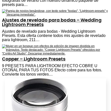
fotografías de verano con nuestro dinámico paquete de
presets para…
Ajustes de revelado para bodas – Wedding
Lightroom Presets
Ajustes de revelado para bodas - Wedding Lightroom
Presets. Esta oferta contiene todos mis ajustes de revelado
para lightroom, 211…
Copper – Lightroom Presets
9 PRESETS PARA LIGHTROOM EFECTO COBRE U
OTOÑAL PARA TUS FOTOS Efecto cobre para tus fotos.
Convierte los tonos verdes…