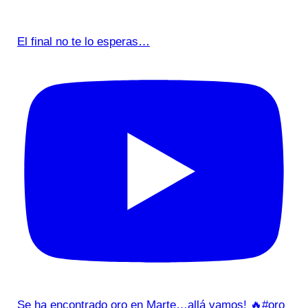
El final no te lo esperas…
Se ha encontrado oro en Marte…allá vamos! 🔥#oro