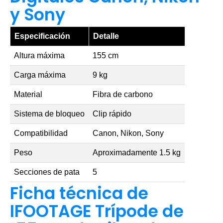
y Sony
Especificación
Detalle
Altura máxima
155 cm
Carga máxima
9 kg
Material
Fibra de carbono
Sistema de bloqueo
Clip rápido
Compatibilidad
Canon, Nikon, Sony
Peso
Aproximadamente 1.5 kg
Secciones de pata
5
Ficha técnica de
IFOOTAGE Trípode de