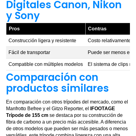
Digitales Canon, Nikon
y Sony
Pros
Contras
Construcción ligera y resistente
Costo relativamente al
Fácil de transportar
Puede ser menos estab
Compatible con múltiples modelos
El sistema de clips r
Comparación con
productos similares
En comparación con otros trípodes del mercado, como el
Manfrotto Befree y el Gitzo Reporter, el
IFOOTAGE
Trípode de 155 cm
se destaca por su construcción de
fibra de carbono a un precio más accesible. A diferencia
de otros modelos que pueden ser más pesados o menos
versátiles, este trípode combina ligereza con una alta