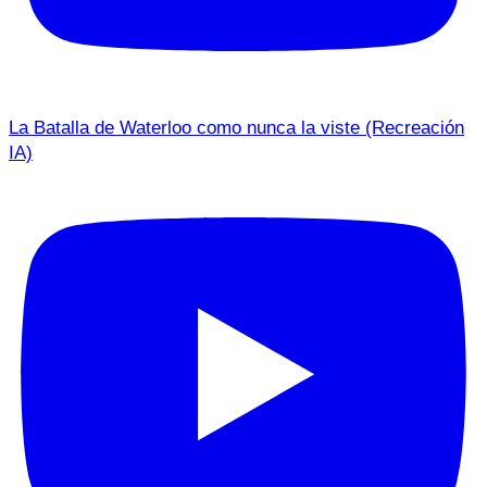
La Batalla de Waterloo como nunca la viste (Recreación
IA)