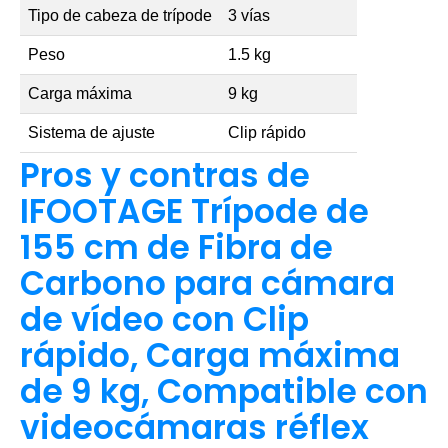
Tipo de cabeza de trípode
3 vías
Peso
1.5 kg
Carga máxima
9 kg
Sistema de ajuste
Clip rápido
Pros y contras de
IFOOTAGE Trípode de
155 cm de Fibra de
Carbono para cámara
de vídeo con Clip
rápido, Carga máxima
de 9 kg, Compatible con
videocámaras réflex