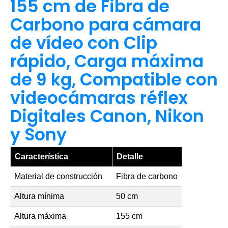
155 cm de Fibra de
Carbono para cámara
de vídeo con Clip
rápido, Carga máxima
de 9 kg, Compatible con
videocámaras réflex
Digitales Canon, Nikon
y Sony
Característica
Detalle
Material de construcción
Fibra de carbono
Altura mínima
50 cm
Altura máxima
155 cm