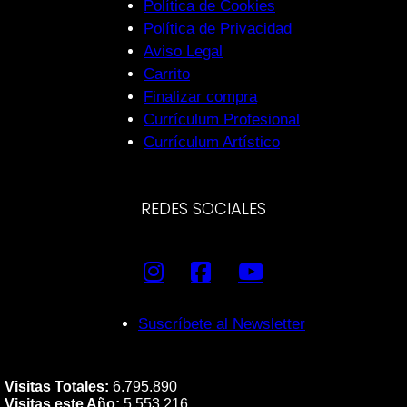
Política de Cookies
Política de Privacidad
Aviso Legal
Carrito
Finalizar compra
Currículum Profesional
Currículum Artístico
REDES SOCIALES
Suscríbete al Newsletter
Visitas Totales:
6.795.890
Visitas este Año:
5.553.216