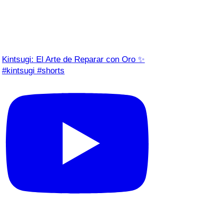
Kintsugi: El Arte de Reparar con Oro ✨
#kintsugi #shorts