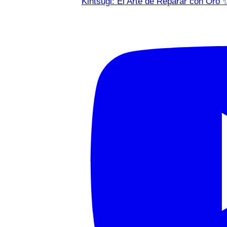
Kintsugi: El Arte de Reparar con Oro 