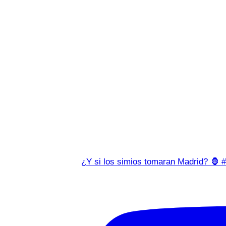
¿Y si los simios tomaran Madrid? 🦍 #