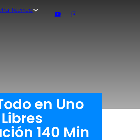
icha Técnica
 Todo en Uno
Libres
ación 140 Min