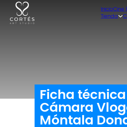
Inicio
Cine 
Tienda
C
Ficha técnica
Cámara Vlogg
Móntala Donde