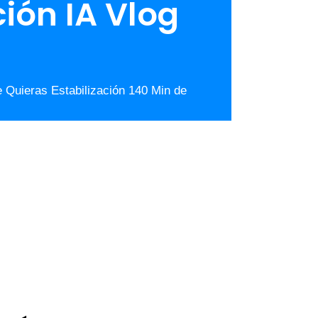
ión IA Vlog
Quieras Estabilización 140 Min de