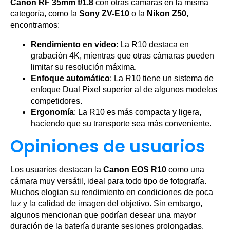
Canon RF 35mm f/1.8
con otras cámaras en la misma
categoría, como la
Sony ZV-E10
o la
Nikon Z50
,
encontramos:
Rendimiento en vídeo
: La R10 destaca en
grabación 4K, mientras que otras cámaras pueden
limitar su resolución máxima.
Enfoque automático
: La R10 tiene un sistema de
enfoque Dual Pixel superior al de algunos modelos
competidores.
Ergonomía
: La R10 es más compacta y ligera,
haciendo que su transporte sea más conveniente.
Opiniones de usuarios
Los usuarios destacan la
Canon EOS R10
como una
cámara muy versátil, ideal para todo tipo de fotografía.
Muchos elogian su rendimiento en condiciones de poca
luz y la calidad de imagen del objetivo. Sin embargo,
algunos mencionan que podrían desear una mayor
duración de la batería durante sesiones prolongadas.