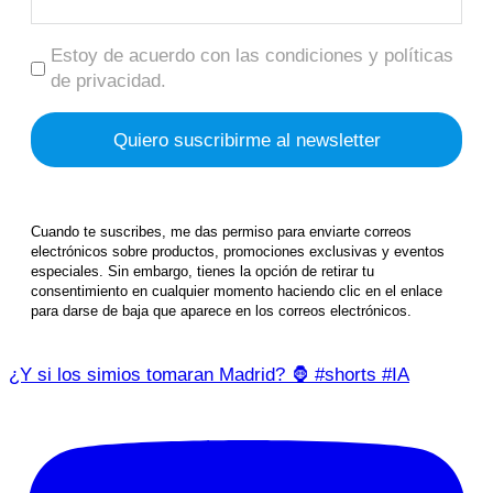
Estoy de acuerdo con las condiciones y políticas
de privacidad.
Cuando te suscribes, me das permiso para enviarte correos
electrónicos sobre productos, promociones exclusivas y eventos
especiales. Sin embargo, tienes la opción de retirar tu
consentimiento en cualquier momento haciendo clic en el enlace
para darse de baja que aparece en los correos electrónicos.
¿Y si los simios tomaran Madrid? 🦍 #shorts #IA