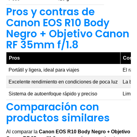
Pros y contras de
Canon EOS R10 Body
Negro + Objetivo Canon
RF 35mm f/1.8
Pros
Contr
Portátil y ligera, ideal para viajes
El ran
Excelente rendimiento en condiciones de poca luz
La bat
Sistema de autoenfoque rápido y preciso
Limita
Comparación con
productos similares
Al comparar la
Canon EOS R10 Body Negro + Objetivo