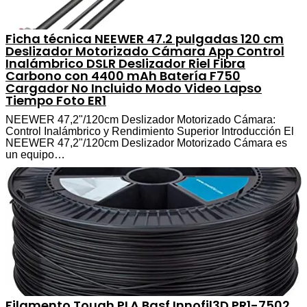
Ficha técnica NEEWER 47.2 pulgadas 120 cm
Deslizador Motorizado Cámara App Control
Inalámbrico DSLR Deslizador Riel Fibra
Carbono con 4400 mAh Batería F750
Cargador No Incluido Modo Video Lapso
Tiempo Foto ER1
NEEWER 47,2"/120cm Deslizador Motorizado Cámara:
Control Inalámbrico y Rendimiento Superior Introducción El
NEEWER 47,2"/120cm Deslizador Motorizado Cámara es
un equipo…
Filamento Tough PLA Basf Innofil3D PR1-7502