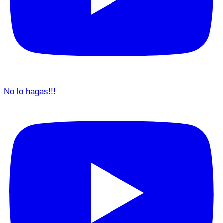
No lo hagas!!!