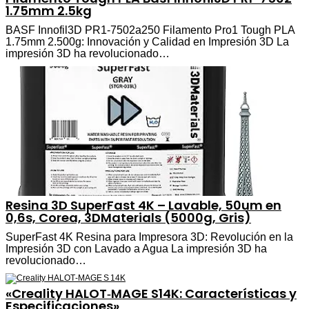
1.75mm 2.5kg
BASF Innofil3D PR1-7502a250 Filamento Pro1 Tough PLA
1.75mm 2.500g: Innovación y Calidad en Impresión 3D La
impresión 3D ha revolucionado…
Resina 3D SuperFast 4K – Lavable, 50um en
0,6s, Corea, 3DMaterials (5000g, Gris)
SuperFast 4K Resina para Impresora 3D: Revolución en la
Impresión 3D con Lavado a Agua La impresión 3D ha
revolucionado…
«Creality HALOT‑MAGE S14K: Características y
Especificaciones»