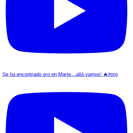
Se ha encontrado oro en Marte…allá vamos! 🔥#oro