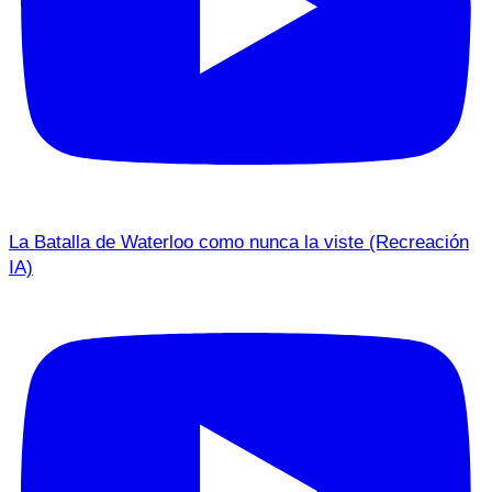
La Batalla de Waterloo como nunca la viste (Recreación
IA)