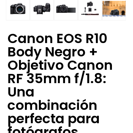
Canon EOS R10
Body Negro +
Objetivo Canon
RF 35mm f/1.8:
Una
combinación
perfecta para
fotógrafos