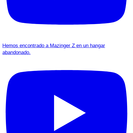
Hemos encontrado a Mazinger Z en un hangar
abandonado.