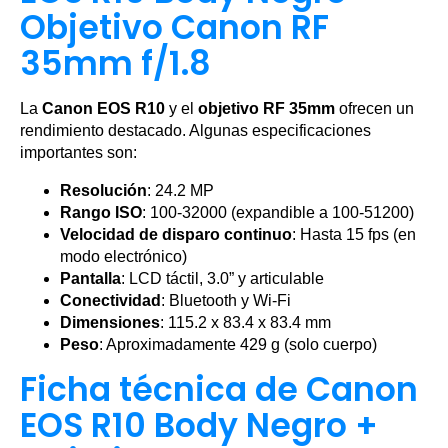
Objetivo Canon RF
35mm f/1.8
La
Canon EOS R10
y el
objetivo RF 35mm
ofrecen un
rendimiento destacado. Algunas especificaciones
importantes son:
Resolución
: 24.2 MP
Rango ISO
: 100-32000 (expandible a 100-51200)
Velocidad de disparo continuo
: Hasta 15 fps (en
modo electrónico)
Pantalla
: LCD táctil, 3.0” y articulable
Conectividad
: Bluetooth y Wi-Fi
Dimensiones
: 115.2 x 83.4 x 83.4 mm
Peso
: Aproximadamente 429 g (solo cuerpo)
Ficha técnica de Canon
EOS R10 Body Negro +