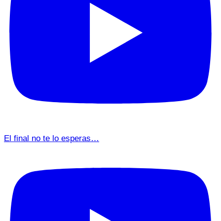
El final no te lo esperas…