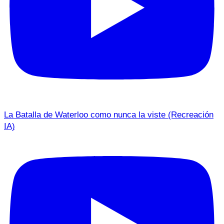
La Batalla de Waterloo como nunca la viste (Recreación
IA)