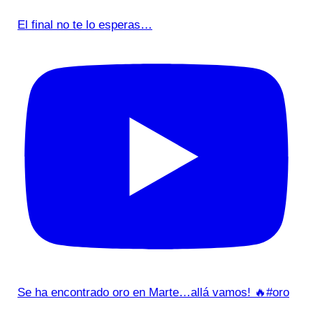
El final no te lo esperas…
Se ha encontrado oro en Marte…allá vamos! 🔥#oro