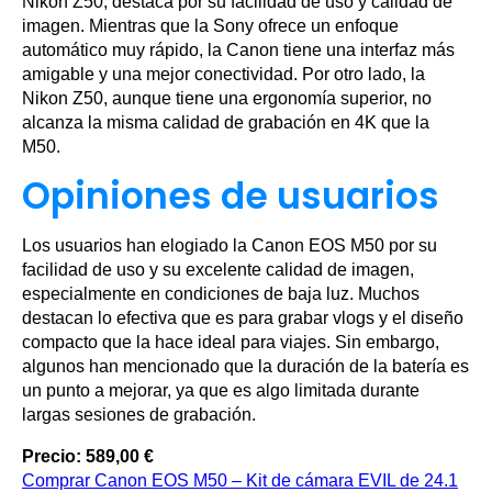
Nikon Z50, destaca por su facilidad de uso y calidad de
imagen. Mientras que la Sony ofrece un enfoque
automático muy rápido, la Canon tiene una interfaz más
amigable y una mejor conectividad. Por otro lado, la
Nikon Z50, aunque tiene una ergonomía superior, no
alcanza la misma calidad de grabación en 4K que la
M50.
Opiniones de usuarios
Los usuarios han elogiado la Canon EOS M50 por su
facilidad de uso y su excelente calidad de imagen,
especialmente en condiciones de baja luz. Muchos
destacan lo efectiva que es para grabar vlogs y el diseño
compacto que la hace ideal para viajes. Sin embargo,
algunos han mencionado que la duración de la batería es
un punto a mejorar, ya que es algo limitada durante
largas sesiones de grabación.
Precio: 589,00 €
Comprar Canon EOS M50 – Kit de cámara EVIL de 24.1