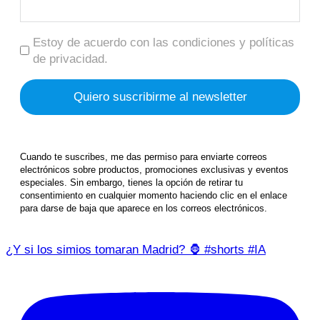
Estoy de acuerdo con las condiciones y políticas
de privacidad.
Cuando te suscribes, me das permiso para enviarte correos
electrónicos sobre productos, promociones exclusivas y eventos
especiales. Sin embargo, tienes la opción de retirar tu
consentimiento en cualquier momento haciendo clic en el enlace
para darse de baja que aparece en los correos electrónicos.
¿Y si los simios tomaran Madrid? 🦍 #shorts #IA