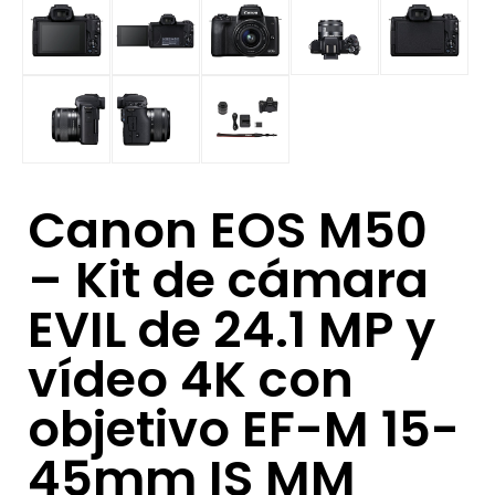
Canon EOS M50
– Kit de cámara
EVIL de 24.1 MP y
vídeo 4K con
objetivo EF-M 15-
45mm IS MM