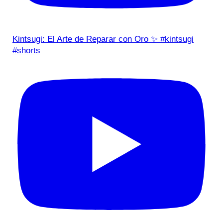
Kintsugi: El Arte de Reparar con Oro ✨ #kintsugi
#shorts