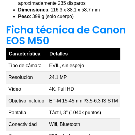
aproximadamente 235 disparos
Dimensiones
: 116.3 x 88.1 x 58.7 mm
Peso
: 399 g (solo cuerpo)
Ficha técnica de Canon
EOS M50
Característica
Detalles
Tipo de cámara
EVIL, sin espejo
Resolución
24.1 MP
Vídeo
4K, Full HD
Objetivo incluido
EF-M 15-45mm f/3.5-6.3 IS STM
Pantalla
Táctil, 3" (1040k puntos)
Conectividad
Wifi, Bluetooth