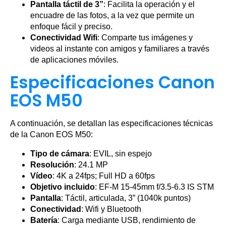
Pantalla táctil de 3”
: Facilita la operación y el
encuadre de las fotos, a la vez que permite un
enfoque fácil y preciso.
Conectividad Wifi
: Comparte tus imágenes y
videos al instante con amigos y familiares a través
de aplicaciones móviles.
Especificaciones Canon
EOS M50
A continuación, se detallan las especificaciones técnicas
de la Canon EOS M50:
Tipo de cámara
: EVIL, sin espejo
Resolución
: 24.1 MP
Vídeo
: 4K a 24fps; Full HD a 60fps
Objetivo incluido
: EF-M 15-45mm f/3.5-6.3 IS STM
Pantalla
: Táctil, articulada, 3” (1040k puntos)
Conectividad
: Wifi y Bluetooth
Batería
: Carga mediante USB, rendimiento de