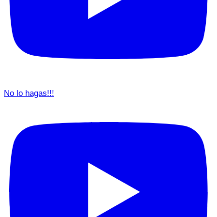
No lo hagas!!!