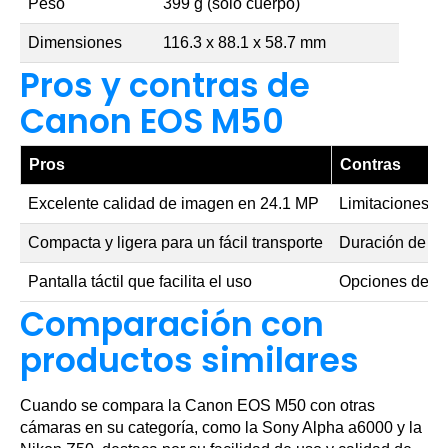
Peso
399 g (solo cuerpo)
Dimensiones
116.3 x 88.1 x 58.7 mm
Pros y contras de
Canon EOS M50
Pros
Contras
Excelente calidad de imagen en 24.1 MP
Limitaciones en
Compacta y ligera para un fácil transporte
Duración de la 
Pantalla táctil que facilita el uso
Opciones de ob
Comparación con
productos similares
Cuando se compara la Canon EOS M50 con otras
cámaras en su categoría, como la Sony Alpha a6000 y la