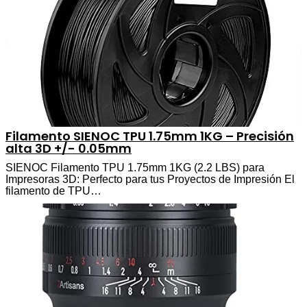
Filamento SIENOC TPU 1.75mm 1KG – Precisión
alta 3D +/- 0.05mm
SIENOC Filamento TPU 1.75mm 1KG (2.2 LBS) para
Impresoras 3D: Perfecto para tus Proyectos de Impresión El
filamento de TPU…