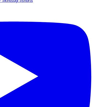
✨ #kintsugi #shorts