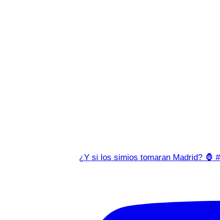
¿Y si los simios tomaran Madrid? 🦍 #