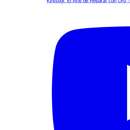
Kintsugi: El Arte de Reparar con Oro 