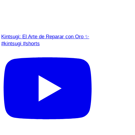
Kintsugi: El Arte de Reparar con Oro ✨
#kintsugi #shorts