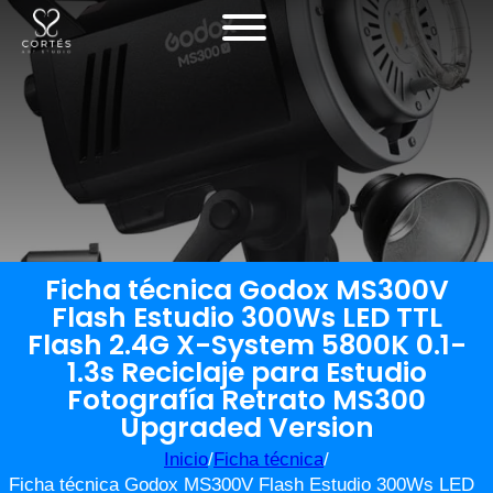
Ficha técnica Godox MS300V
Flash Estudio 300Ws LED TTL
Flash 2.4G X-System 5800K 0.1-
1.3s Reciclaje para Estudio
Fotografía Retrato MS300
Upgraded Version
Inicio
/
Ficha técnica
/
Ficha técnica Godox MS300V Flash Estudio 300Ws LED