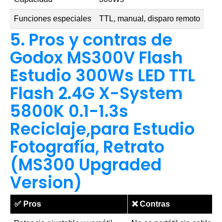
Funciones especiales
TTL, manual, disparo remoto
5. Pros y contras de
Godox MS300V Flash
Estudio 300Ws LED TTL
Flash 2.4G X-System
5800K 0.1-1.3s
Reciclaje,para Estudio
Fotografía, Retrato
(MS300 Upgraded
Version)
✅
Pros
❌
Contras