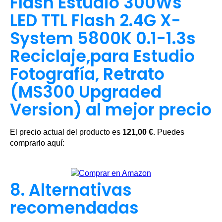
Flash Estudio 300Ws
LED TTL Flash 2.4G X-
System 5800K 0.1-1.3s
Reciclaje,para Estudio
Fotografía, Retrato
(MS300 Upgraded
Version) al mejor precio
El precio actual del producto es
121,00 €
. Puedes
comprarlo aquí:
8. Alternativas
recomendadas