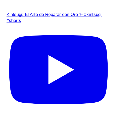
Kintsugi: El Arte de Reparar con Oro ✨ #kintsugi
#shorts