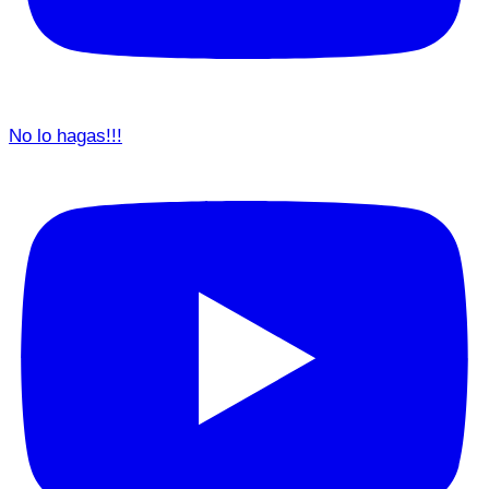
No lo hagas!!!