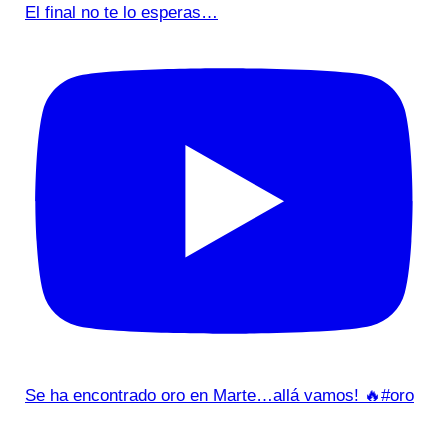
El final no te lo esperas…
Se ha encontrado oro en Marte…allá vamos! 🔥#oro