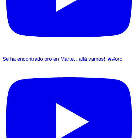
Se ha encontrado oro en Marte…allá vamos! 🔥#oro