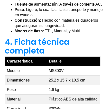
Fuente de alimentación
: A través de corriente AC.
Peso
: Ligero, lo cual facilita su transporte y manejo
en estudio.
Construcción
: Hecho con materiales duraderos
que aseguran su longevidad.
Modos de flash
: TTL, Manual, y Multi.
4. Ficha técnica
completa
Característica
Detalle
Modelo
MS300V
Dimensiones
25.2 x 15.7 x 10.5 cm
Peso
1.6 kg
Material
Plástico ABS de alta calidad
Capacidad
300Ws