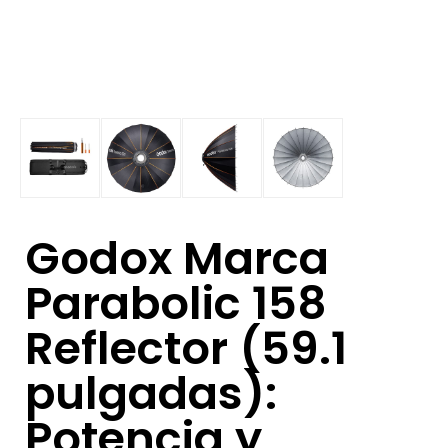
Godox Marca
Parabolic 158
Reflector (59.1
pulgadas):
Potencia y