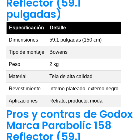
Reflector (59.1
pulgadas)
Especificación
Detalle
Dimensiones
59.1 pulgadas (150 cm)
Tipo de montaje
Bowens
Peso
2 kg
Material
Tela de alta calidad
Revestimiento
Interno plateado, externo negro
Aplicaciones
Retrato, producto, moda
Pros y contras de Godox
Marca Parabolic 158
Reflector (59.1