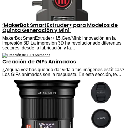
‘MakerBot SmartExtruder+ para Modelos de
Quinta Generación y Mini’
MakerBot SmartExtruder+ f.5.Gen/Mini: Innovación en la
Impresión 3D La impresión 3D ha revolucionado diferentes
sectores, desde la fabricación y la…
Creación de GIFs Animados
¿Alguna vez has querido dar vida a tus imágenes estáticas?
Los GIFs animados son la respuesta. En esta sección, te…