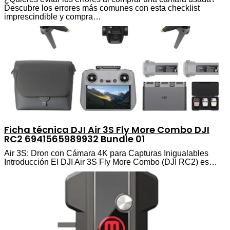
Descubre los errores más comunes con esta checklist
imprescindible y compra…
Ficha técnica DJI Air 3S Fly More Combo DJI
RC2 6941565989932 Bundle 01
Air 3S: Dron con Cámara 4K para Capturas Inigualables
Introducción El DJI Air 3S Fly More Combo (DJI RC2) es…