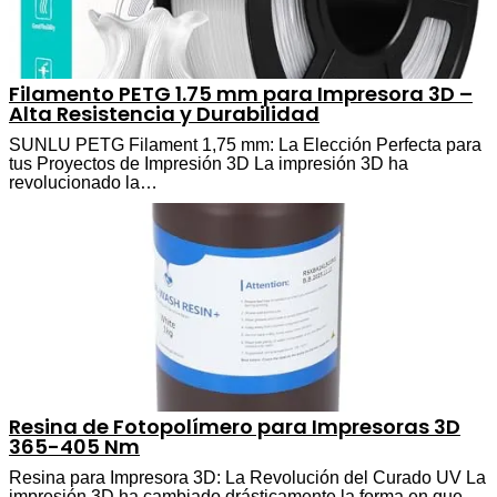
Filamento PETG 1.75 mm para Impresora 3D –
Alta Resistencia y Durabilidad
SUNLU PETG Filament 1,75 mm: La Elección Perfecta para
tus Proyectos de Impresión 3D La impresión 3D ha
revolucionado la…
Resina de Fotopolímero para Impresoras 3D
365-405 Nm
Resina para Impresora 3D: La Revolución del Curado UV La
impresión 3D ha cambiado drásticamente la forma en que