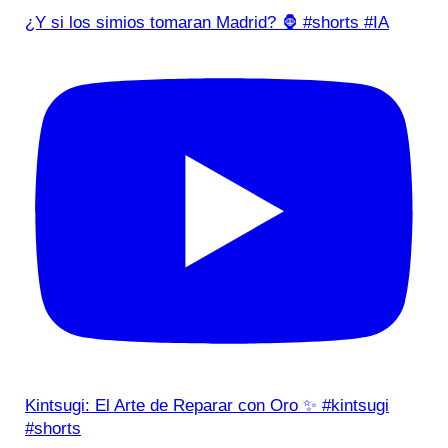
¿Y si los simios tomaran Madrid? 🦍 #shorts #IA
Kintsugi: El Arte de Reparar con Oro ✨ #kintsugi
#shorts