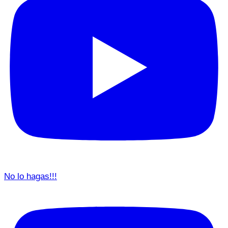
No lo hagas!!!