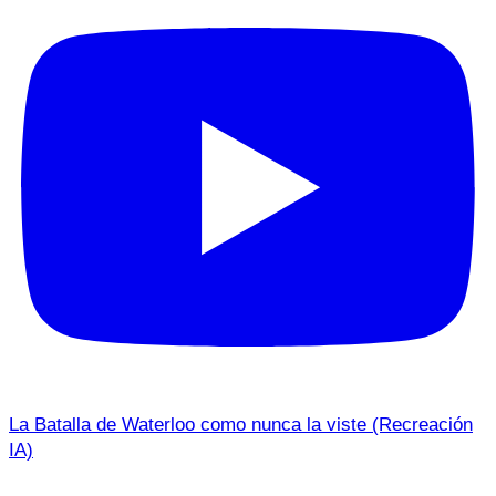
La Batalla de Waterloo como nunca la viste (Recreación
IA)