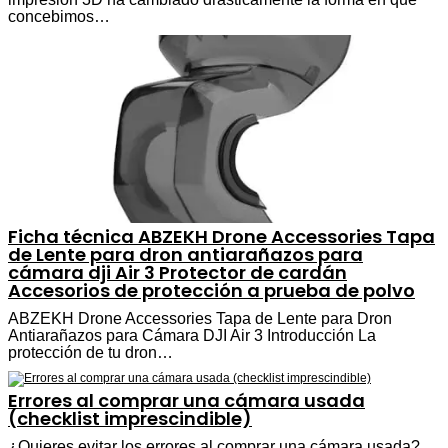
concebimos…
Ficha técnica ABZEKH Drone Accessories Tapa
de Lente para dron antiarañazos para
cámara dji Air 3 Protector de cardán
Accesorios de protección a prueba de polvo
ABZEKH Drone Accessories Tapa de Lente para Dron
Antiarañazos para Cámara DJI Air 3 Introducción La
protección de tu dron…
Errores al comprar una cámara usada
(checklist imprescindible)
¿Quieres evitar los errores al comprar una cámara usada?