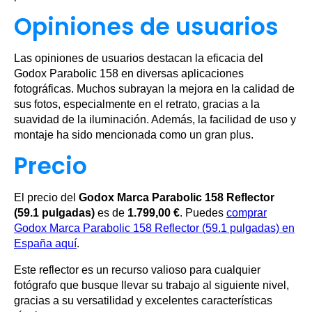
Opiniones de usuarios
Las opiniones de usuarios destacan la eficacia del
Godox Parabolic 158 en diversas aplicaciones
fotográficas. Muchos subrayan la mejora en la calidad de
sus fotos, especialmente en el retrato, gracias a la
suavidad de la iluminación. Además, la facilidad de uso y
montaje ha sido mencionada como un gran plus.
Precio
El precio del
Godox Marca Parabolic 158 Reflector
(59.1 pulgadas)
es de
1.799,00 €
. Puedes
comprar
Godox Marca Parabolic 158 Reflector (59.1 pulgadas) en
España aquí
.
Este reflector es un recurso valioso para cualquier
fotógrafo que busque llevar su trabajo al siguiente nivel,
gracias a su versatilidad y excelentes características