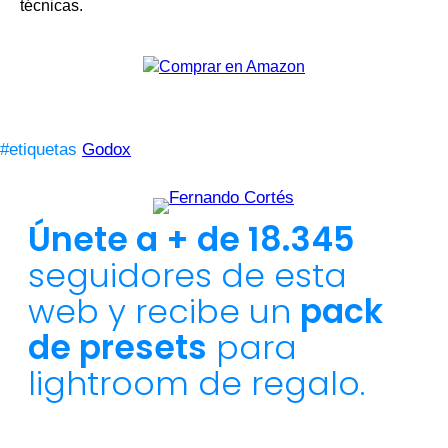
técnicas.
#etiquetas
Godox
Únete a + de 18.345
seguidores de esta
web y recibe un
pack
de presets
para
lightroom de regalo.