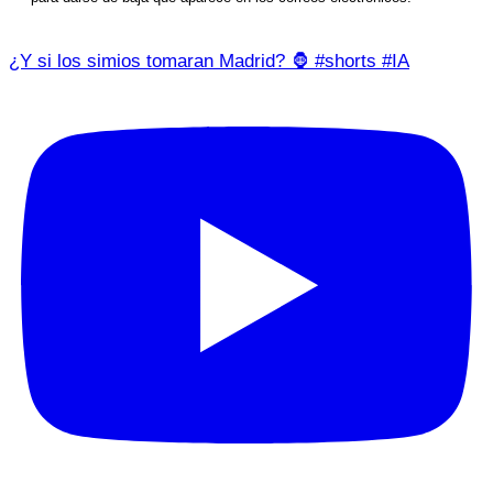
¿Y si los simios tomaran Madrid? 🦍 #shorts #IA