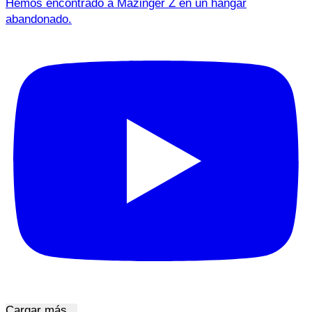
Hemos encontrado a Mazinger Z en un hangar
abandonado.
Cargar más...