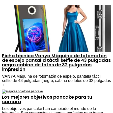
Ficha técnica Vanya Máquina de fotomatón
de espejo pantalla táctil selfie de 43 pulgadas
negro cabina de fotos de 32 pulgadas
impresión
VANYA Máquina de fotomatón de espejo, pantalla táctil
selfie de 43 pulgadas (negro, cabina de fotos de 32 pulgadas
+…
Los mejores objetivos pancake para tu
cámara
Los objetivos pancake han cambiado el mundo de la
fotografía. Son compactos y ligeros, perfectos para tomar