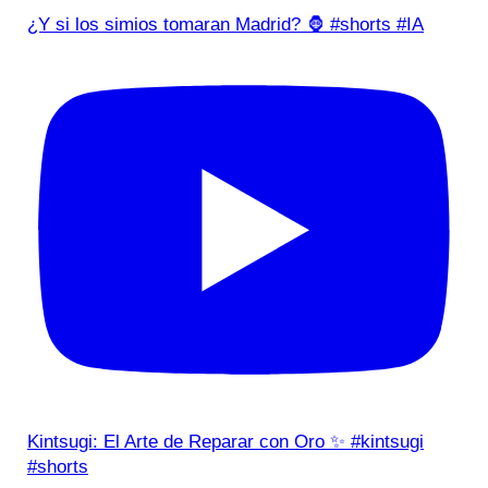
¿Y si los simios tomaran Madrid? 🦍 #shorts #IA
Kintsugi: El Arte de Reparar con Oro ✨ #kintsugi
#shorts