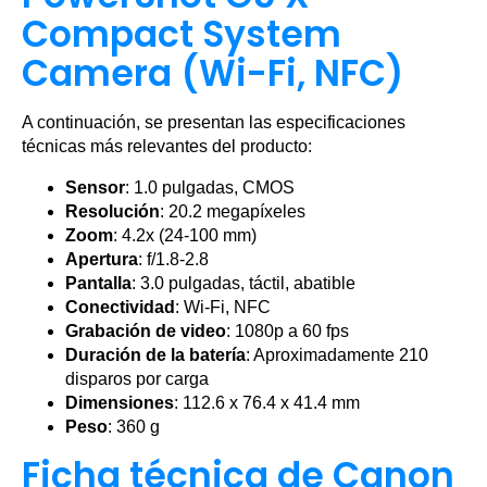
Compact System
Camera (Wi-Fi, NFC)
A continuación, se presentan las especificaciones
técnicas más relevantes del producto:
Sensor
: 1.0 pulgadas, CMOS
Resolución
: 20.2 megapíxeles
Zoom
: 4.2x (24-100 mm)
Apertura
: f/1.8-2.8
Pantalla
: 3.0 pulgadas, táctil, abatible
Conectividad
: Wi-Fi, NFC
Grabación de video
: 1080p a 60 fps
Duración de la batería
: Aproximadamente 210
disparos por carga
Dimensiones
: 112.6 x 76.4 x 41.4 mm
Peso
: 360 g
Ficha técnica de Canon