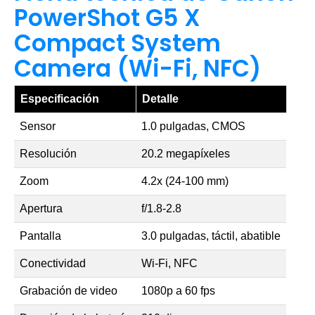
PowerShot G5 X
Compact System
Camera (Wi-Fi, NFC)
Especificación
Detalle
Sensor
1.0 pulgadas, CMOS
Resolución
20.2 megapíxeles
Zoom
4.2x (24-100 mm)
Apertura
f/1.8-2.8
Pantalla
3.0 pulgadas, táctil, abatible
Conectividad
Wi-Fi, NFC
Grabación de video
1080p a 60 fps