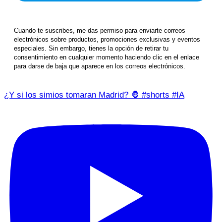
Cuando te suscribes, me das permiso para enviarte correos
electrónicos sobre productos, promociones exclusivas y eventos
especiales. Sin embargo, tienes la opción de retirar tu
consentimiento en cualquier momento haciendo clic en el enlace
para darse de baja que aparece en los correos electrónicos.
¿Y si los simios tomaran Madrid? 🦍 #shorts #IA