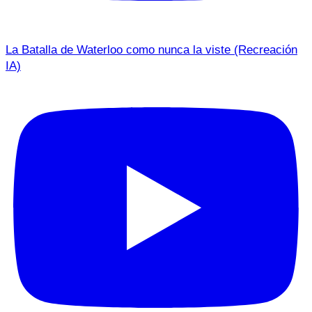
La Batalla de Waterloo como nunca la viste (Recreación
IA)