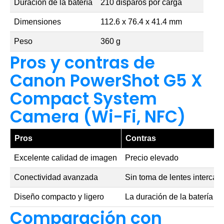
Duración de la batería
210 disparos por carga
Dimensiones
112.6 x 76.4 x 41.4 mm
Peso
360 g
Pros y contras de
Canon PowerShot G5 X
Compact System
Camera (Wi-Fi, NFC)
Pros
Contras
Excelente calidad de imagen
Precio elevado
Conectividad avanzada
Sin toma de lentes intercam
Diseño compacto y ligero
La duración de la batería e
Comparación con