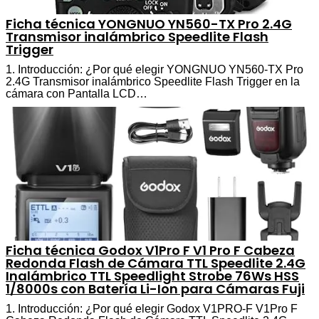
Ficha técnica YONGNUO YN560-TX Pro 2.4G
Transmisor inalámbrico Speedlite Flash
Trigger
1. Introducción: ¿Por qué elegir YONGNUO YN560-TX Pro
2.4G Transmisor inalámbrico Speedlite Flash Trigger en la
cámara con Pantalla LCD…
Ficha técnica Godox V1Pro F V1 Pro F Cabeza
Redonda Flash de Cámara TTL Speedlite 2.4G
Inalámbrico TTL Speedlight Strobe 76Ws HSS
1/8000s con Batería Li-Ion para Cámaras Fuji
1. Introducción: ¿Por qué elegir Godox V1PRO-F V1Pro F