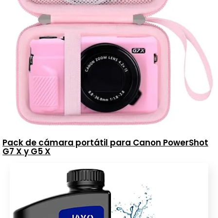
Pack de cámara portátil para Canon PowerShot
G7 X y G5 X