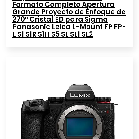
Formato Completo Apertura
Grande Proyecto de Enfoque de
270° Cristal ED para Sigma
Panasonic Leica L-Mount FP FP-
L S1 S1R S1H S5 SL SL1 SL2