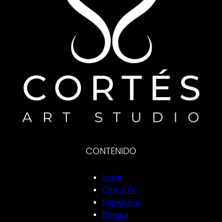
CONTENIDO
Inicio
Cine | TV
Fotografía
Prensa