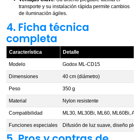
transporte y su instalación rápida permite cambios
de iluminación ágiles.
4. Ficha técnica
completa
Característica
Detalle
Modelo
Godox ML-CD15
Dimensiones
40 cm (diámetro)
Peso
350 g
Material
Nylon resistente
Compatibilidad
ML30, ML30Bi, ML60, ML60Bi, AD10
Funciones especiales
Difusión de luz suave, diseño pleg
5. Pros y contras de