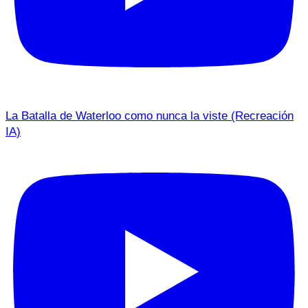
La Batalla de Waterloo como nunca la viste (Recreación
IA)