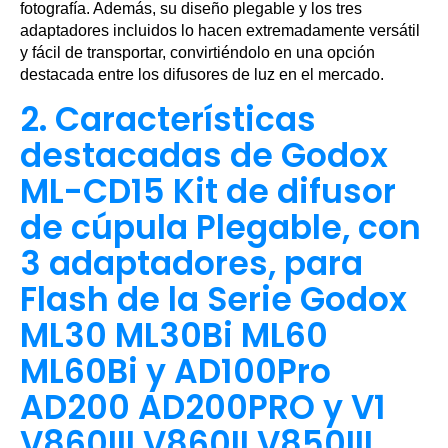
fotografía. Además, su diseño plegable y los tres
adaptadores incluidos lo hacen extremadamente versátil
y fácil de transportar, convirtiéndolo en una opción
destacada entre los difusores de luz en el mercado.
2. Características
destacadas de Godox
ML-CD15 Kit de difusor
de cúpula Plegable, con
3 adaptadores, para
Flash de la Serie Godox
ML30 ML30Bi ML60
ML60Bi y AD100Pro
AD200 AD200PRO y V1
V860III V860II V850III