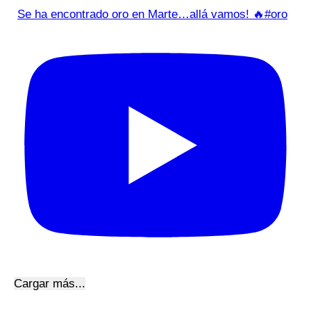
Se ha encontrado oro en Marte…allá vamos! 🔥#oro
Cargar más...