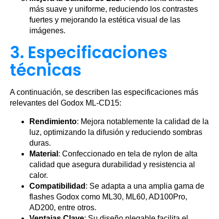
más suave y uniforme, reduciendo los contrastes
fuertes y mejorando la estética visual de las
imágenes.
3. Especificaciones
técnicas
A continuación, se describen las especificaciones más
relevantes del Godox ML-CD15:
Rendimiento
: Mejora notablemente la calidad de la
luz, optimizando la difusión y reduciendo sombras
duras.
Material
: Confeccionado en tela de nylon de alta
calidad que asegura durabilidad y resistencia al
calor.
Compatibilidad
: Se adapta a una amplia gama de
flashes Godox como ML30, ML60, AD100Pro,
AD200, entre otros.
Ventajas Clave
: Su diseño plegable facilita el