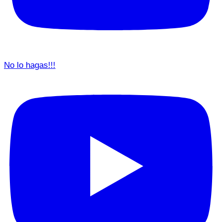
No lo hagas!!!