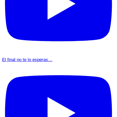
El final no te lo esperas…