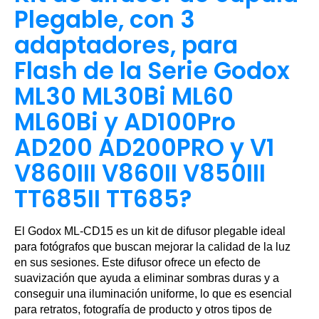
Plegable, con 3
adaptadores, para
Flash de la Serie Godox
ML30 ML30Bi ML60
ML60Bi y AD100Pro
AD200 AD200PRO y V1
V860III V860II V850III
TT685II TT685?
El Godox ML-CD15 es un kit de difusor plegable ideal
para fotógrafos que buscan mejorar la calidad de la luz
en sus sesiones. Este difusor ofrece un efecto de
suavización que ayuda a eliminar sombras duras y a
conseguir una iluminación uniforme, lo que es esencial
para retratos, fotografía de producto y otros tipos de