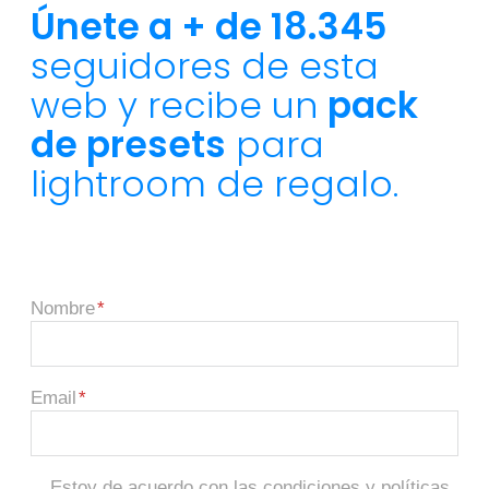
Únete a + de 18.345
seguidores de esta
web y recibe un
pack
de presets
para
lightroom de regalo.
Nombre
Email
Estoy de acuerdo con las condiciones y políticas