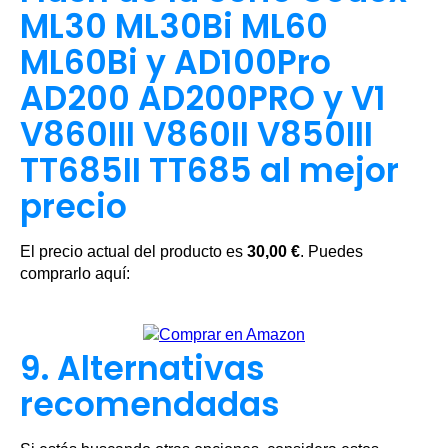
ML30 ML30Bi ML60
ML60Bi y AD100Pro
AD200 AD200PRO y V1
V860III V860II V850III
TT685II TT685 al mejor
precio
El precio actual del producto es
30,00 €
. Puedes
comprarlo aquí:
9. Alternativas
recomendadas