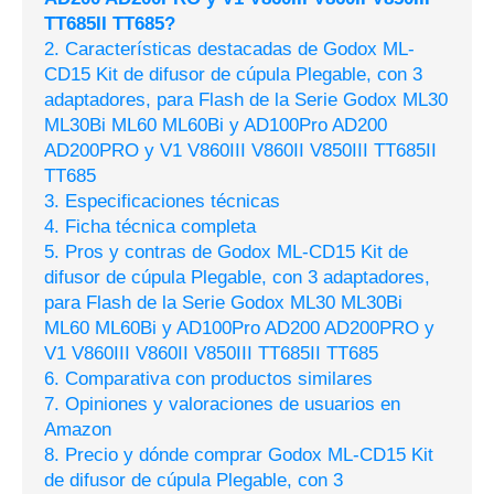
TT685II TT685?
2. Características destacadas de Godox ML-
CD15 Kit de difusor de cúpula Plegable, con 3
adaptadores, para Flash de la Serie Godox ML30
ML30Bi ML60 ML60Bi y AD100Pro AD200
AD200PRO y V1 V860III V860II V850III TT685II
TT685
3. Especificaciones técnicas
4. Ficha técnica completa
5. Pros y contras de Godox ML-CD15 Kit de
difusor de cúpula Plegable, con 3 adaptadores,
para Flash de la Serie Godox ML30 ML30Bi
ML60 ML60Bi y AD100Pro AD200 AD200PRO y
V1 V860III V860II V850III TT685II TT685
6. Comparativa con productos similares
7. Opiniones y valoraciones de usuarios en
Amazon
8. Precio y dónde comprar Godox ML-CD15 Kit
de difusor de cúpula Plegable, con 3