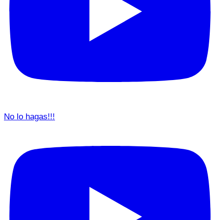
No lo hagas!!!