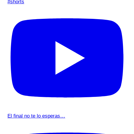
#shorts
El final no te lo esperas…