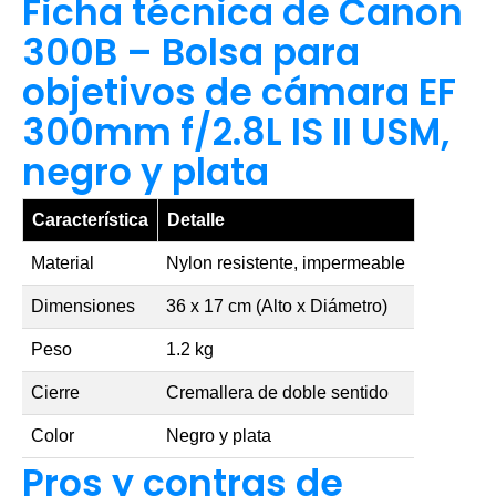
Ficha técnica de Canon
300B – Bolsa para
objetivos de cámara EF
300mm f/2.8L IS II USM,
negro y plata
Característica
Detalle
Material
Nylon resistente, impermeable
Dimensiones
36 x 17 cm (Alto x Diámetro)
Peso
1.2 kg
Cierre
Cremallera de doble sentido
Color
Negro y plata
Pros y contras de