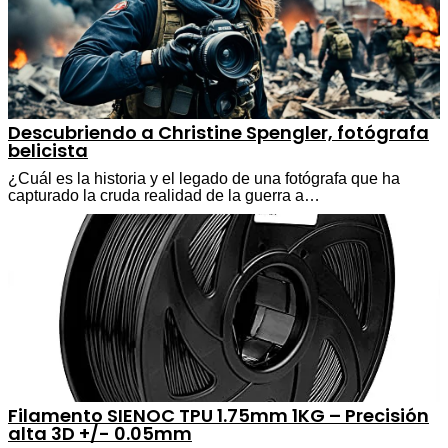
Descubriendo a Christine Spengler, fotógrafa
belicista
¿Cuál es la historia y el legado de una fotógrafa que ha
capturado la cruda realidad de la guerra a…
Filamento SIENOC TPU 1.75mm 1KG – Precisión
alta 3D +/- 0.05mm