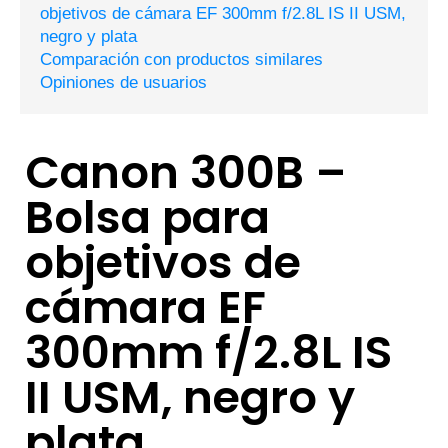
objetivos de cámara EF 300mm f/2.8L IS II USM,
negro y plata
Comparación con productos similares
Opiniones de usuarios
Canon 300B –
Bolsa para
objetivos de
cámara EF
300mm f/2.8L IS
II USM, negro y
plata