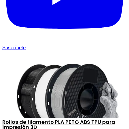
Suscríbete
Rollos de filamento PLA PETG ABS TPU para
impresión 3D