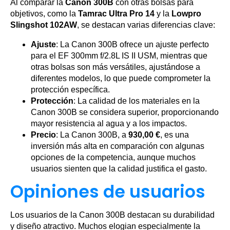
Al comparar la
Canon 300B
con otras bolsas para
objetivos, como la
Tamrac Ultra Pro 14
y la
Lowpro
Slingshot 102AW
, se destacan varias diferencias clave:
Ajuste
: La Canon 300B ofrece un ajuste perfecto
para el EF 300mm f/2.8L IS II USM, mientras que
otras bolsas son más versátiles, ajustándose a
diferentes modelos, lo que puede comprometer la
protección específica.
Protección
: La calidad de los materiales en la
Canon 300B se considera superior, proporcionando
mayor resistencia al agua y a los impactos.
Precio
: La Canon 300B, a
930,00 €
, es una
inversión más alta en comparación con algunas
opciones de la competencia, aunque muchos
usuarios sienten que la calidad justifica el gasto.
Opiniones de usuarios
Los usuarios de la Canon 300B destacan su durabilidad
y diseño atractivo. Muchos elogian especialmente la