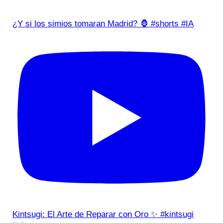
¿Y si los simios tomaran Madrid? 🦍 #shorts #IA
Kintsugi: El Arte de Reparar con Oro ✨ #kintsugi