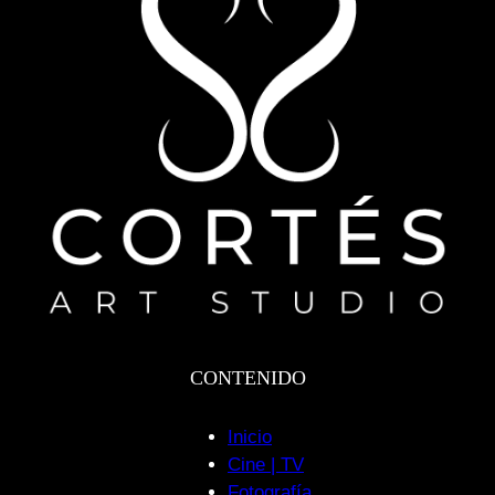
CONTENIDO
Inicio
Cine | TV
Fotografía