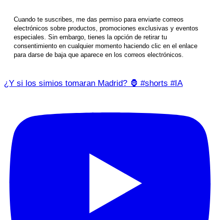
Cuando te suscribes, me das permiso para enviarte correos
electrónicos sobre productos, promociones exclusivas y eventos
especiales. Sin embargo, tienes la opción de retirar tu
consentimiento en cualquier momento haciendo clic en el enlace
para darse de baja que aparece en los correos electrónicos.
¿Y si los simios tomaran Madrid? 🦍 #shorts #IA