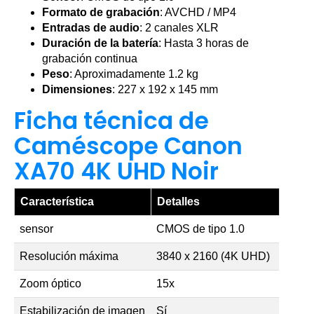
Formato de grabación
: AVCHD / MP4
Entradas de audio
: 2 canales XLR
Duración de la batería
: Hasta 3 horas de
grabación continua
Peso
: Aproximadamente 1.2 kg
Dimensiones
: 227 x 192 x 145 mm
Ficha técnica de
Caméscope Canon
XA70 4K UHD Noir
Característica
Detalles
sensor
CMOS de tipo 1.0
Resolución máxima
3840 x 2160 (4K UHD)
Zoom óptico
15x
Estabilización de imagen
Sí