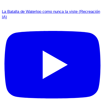
La Batalla de Waterloo como nunca la viste (Recreación
IA)