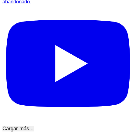
abandonado.
Cargar más...