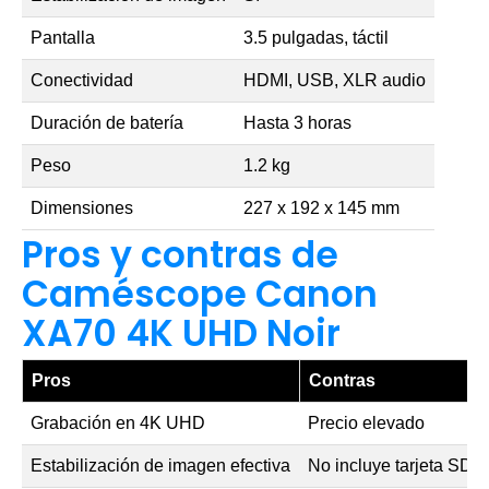
Pantalla
3.5 pulgadas, táctil
Conectividad
HDMI, USB, XLR audio
Duración de batería
Hasta 3 horas
Peso
1.2 kg
Dimensiones
227 x 192 x 145 mm
Pros y contras de
Caméscope Canon
XA70 4K UHD Noir
Pros
Contras
Grabación en 4K UHD
Precio elevado
Estabilización de imagen efectiva
No incluye tarjeta SD