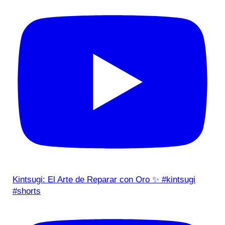
Kintsugi: El Arte de Reparar con Oro ✨ #kintsugi
#shorts