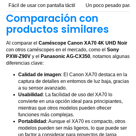
Fácil de usar con pantalla táctil
Un poco pesado para l
Comparación con
productos similares
Al comparar el
Caméscope Canon XA70 4K UHD Noir
con otros caméscopes en el mercado, como el
Sony
PXW-Z90V
y el
Panasonic AG-CX350
, notamos algunas
diferencias clave:
Calidad de imagen
: El Canon XA70 destaca en la
captura de detalles en entornos de luz baja, gracias
a su sensor avanzado.
Usabilidad
: La facilidad de uso del XA70 lo
convierte en una opción ideal para principiantes,
mientras que otros modelos pueden ofrecer
funciones más complejas.
Portabilidad
: Aunque el XA70 es compacto, otros
modelos pueden ser más ligeros, lo que puede ser
un factor a considerar para proyectos de larga