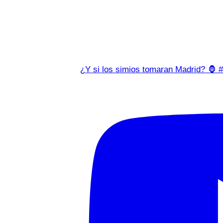
¿Y si los simios tomaran Madrid? 🦍 #