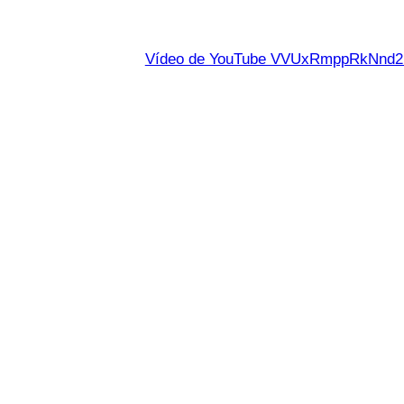
Vídeo de YouTube VVUxRmppRkNn