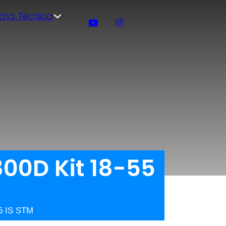
icha Técnica
00D Kit 18-55
5 IS STM