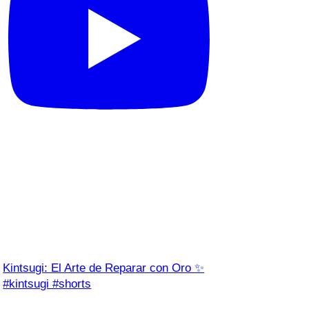
Kintsugi: El Arte de Reparar con Oro ✨
#kintsugi #shorts