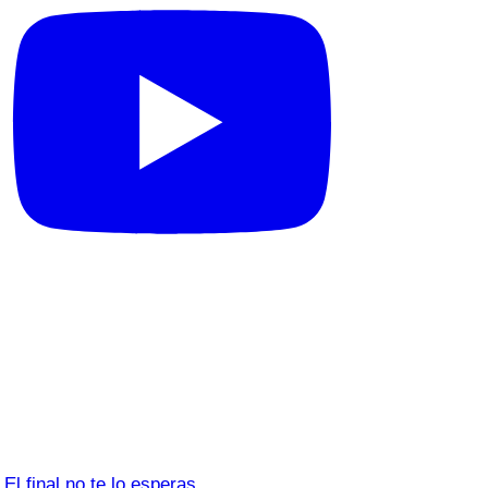
El final no te lo esperas…