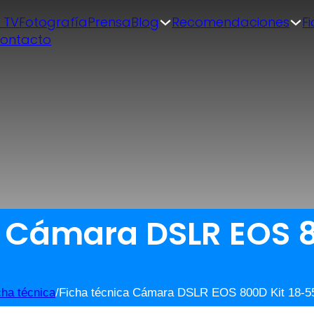
| TV
Fotografía
Prensa
Blog
Recomendaciones
F
ontacto
a Cámara DSLR EOS 8
cha técnica
/
Ficha técnica Cámara DSLR EOS 800D Kit 18-5