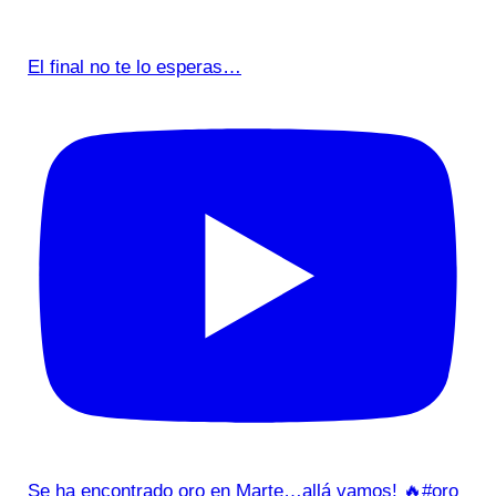
El final no te lo esperas…
Se ha encontrado oro en Marte…allá vamos! 🔥#oro