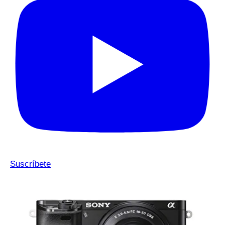
Suscríbete