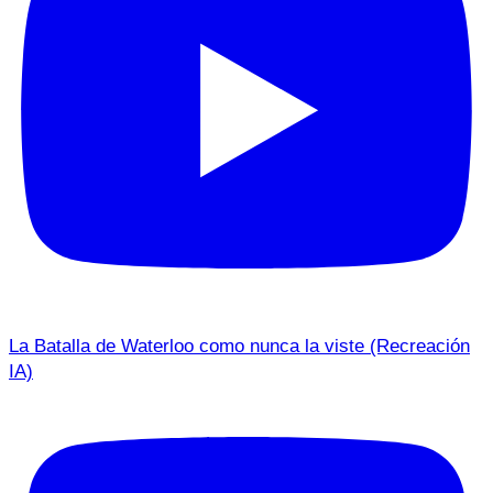
La Batalla de Waterloo como nunca la viste (Recreación
IA)