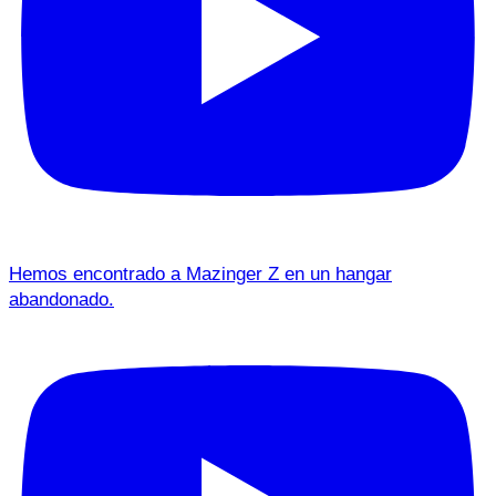
Hemos encontrado a Mazinger Z en un hangar
abandonado.