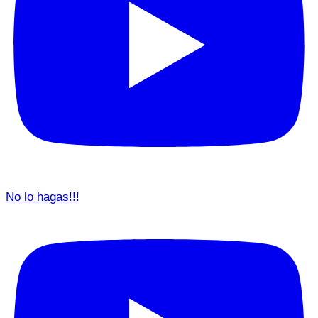
No lo hagas!!!