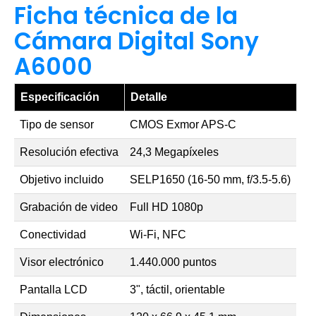
Ficha técnica de la
Cámara Digital Sony
A6000
Especificación
Detalle
Tipo de sensor
CMOS Exmor APS-C
Resolución efectiva
24,3 Megapíxeles
Objetivo incluido
SELP1650 (16-50 mm, f/3.5-5.6)
Grabación de video
Full HD 1080p
Conectividad
Wi-Fi, NFC
Visor electrónico
1.440.000 puntos
Pantalla LCD
3", táctil, orientable