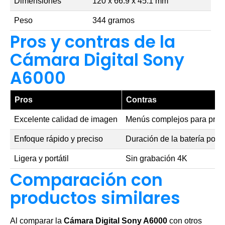
Dimensiones
120 x 66.9 x 45.1 mm
Peso
344 gramos
Pros y contras de la
Cámara Digital Sony
A6000
Pros
Contras
Excelente calidad de imagen
Menús complejos para princ
Enfoque rápido y preciso
Duración de la batería podr
Ligera y portátil
Sin grabación 4K
Comparación con
productos similares
Al comparar la
Cámara Digital Sony A6000
con otros