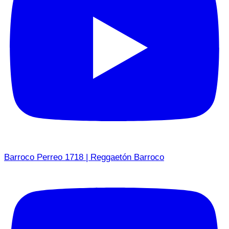
Barroco Perreo 1718 | Reggaetón Barroco