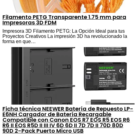
Filamento PETG Transparente 1.75 mm para
Impresoras 3D FDM
Impresora 3D Filamento PETG: La Opción Ideal para tus
Proyectos Creativos La impresión 3D ha revolucionado la
forma en que…
Ficha técnica NEEWER Batería de Repuesto LP-
E6NH Cargador de Batería Recargable
Compatible con Canon EOS R7 EOS R5 EOS R6
R6 II EOS R5D II III IV 6D 6D II 7D 7D II 70D 80D
90D 2-Pack Puerto Micro USB