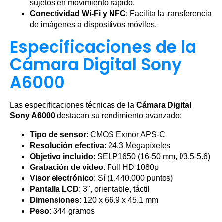
sujetos en movimiento rápido.
Conectividad Wi-Fi y NFC
: Facilita la transferencia
de imágenes a dispositivos móviles.
Especificaciones de la
Cámara Digital Sony
A6000
Las especificaciones técnicas de la
Cámara Digital
Sony A6000
destacan su rendimiento avanzado:
Tipo de sensor
: CMOS Exmor APS-C
Resolución efectiva
: 24,3 Megapíxeles
Objetivo incluido
: SELP1650 (16-50 mm, f/3.5-5.6)
Grabación de video
: Full HD 1080p
Visor electrónico
: Sí (1.440.000 puntos)
Pantalla LCD
: 3", orientable, táctil
Dimensiones
: 120 x 66.9 x 45.1 mm
Peso
: 344 gramos