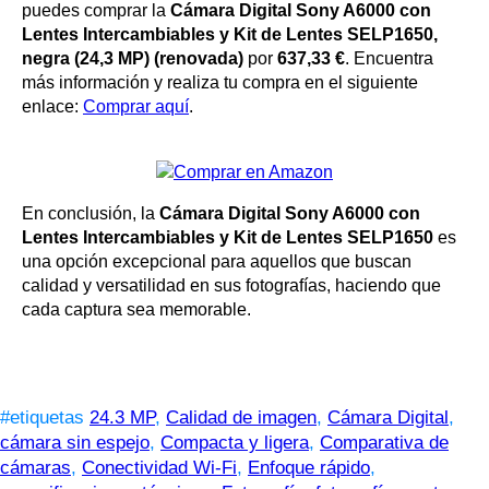
puedes comprar la
Cámara Digital Sony A6000 con
Lentes Intercambiables y Kit de Lentes SELP1650,
negra (24,3 MP) (renovada)
por
637,33 €
. Encuentra
más información y realiza tu compra en el siguiente
enlace:
Comprar aquí
.
En conclusión, la
Cámara Digital Sony A6000 con
Lentes Intercambiables y Kit de Lentes SELP1650
es
una opción excepcional para aquellos que buscan
calidad y versatilidad en sus fotografías, haciendo que
cada captura sea memorable.
#etiquetas
24.3 MP
,
Calidad de imagen
,
Cámara Digital
,
cámara sin espejo
,
Compacta y ligera
,
Comparativa de
cámaras
,
Conectividad Wi-Fi
,
Enfoque rápido
,