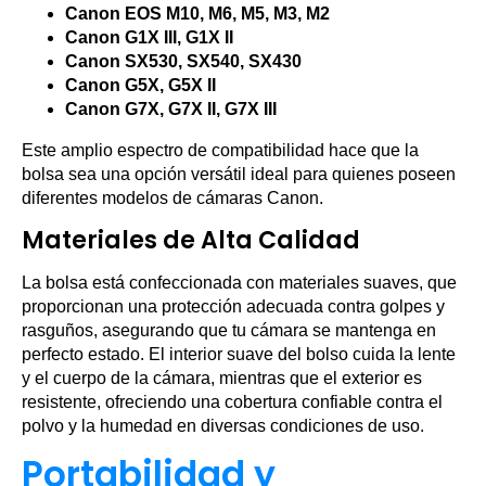
Canon EOS M10, M6, M5, M3, M2
Canon G1X III, G1X II
Canon SX530, SX540, SX430
Canon G5X, G5X II
Canon G7X, G7X II, G7X III
Este amplio espectro de compatibilidad hace que la
bolsa sea una opción versátil ideal para quienes poseen
diferentes modelos de cámaras Canon.
Materiales de Alta Calidad
La bolsa está confeccionada con materiales suaves, que
proporcionan una protección adecuada contra golpes y
rasguños, asegurando que tu cámara se mantenga en
perfecto estado. El interior suave del bolso cuida la lente
y el cuerpo de la cámara, mientras que el exterior es
resistente, ofreciendo una cobertura confiable contra el
polvo y la humedad en diversas condiciones de uso.
Portabilidad y