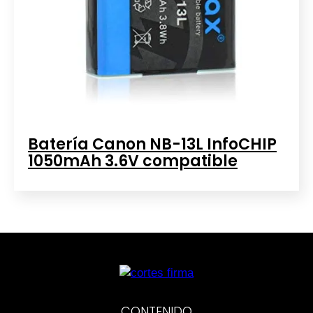
Batería Canon NB-13L InfoCHIP
1050mAh 3.6V compatible
CONTENIDO